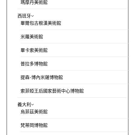
瑪摩丹美術館
西班牙
畢爾包古根漢美術館
米羅美術館
畢卡索美術館
普拉多博物館
提森-博內米薩博物館
索菲婭王后國家藝術中心博物館
義大利
烏菲茲美術館
梵蒂岡博物館