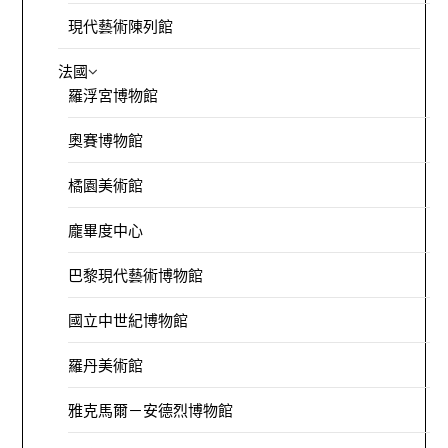
現代藝術陳列館
法國
羅浮宮博物館
奧賽博物館
橘園美術館
龐畢度中心
巴黎現代藝術博物館
國立中世紀博物館
羅丹美術館
雅克馬爾－安德烈博物館