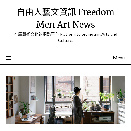
Skip
自由人藝文資訊 Freedom
to
content
Men Art News
推廣藝術文化的網路平台 Platform to promoting Arts and
Culture.
Menu