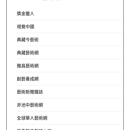
獎金獵人
視覺中國
典藏今藝術
典藏藝術網
雅昌藝術網
創藝養成網
藝術新聞雜誌
非池中藝術網
全球華人藝術網