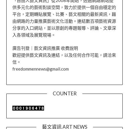
「自由人藝文資訊」從2008年開始，透過網路網站提
供多元化的藝術對談空間，致力於提供一個自由穩定的
平台，定期轉貼展覽、比賽、藝文相關的最新資訊，藉
由網路的力量推廣藝術文化活動。連結數百項藝術資源
分享的入口網站，並以原創的專題報導、評論、文章深
入各領域及展覽現場。
廣告刊登｜藝文資訊推廣 收費說明
歡迎提供藝文資訊及連結，以及任何合作可能，請洽來
信。
freedommennews@gmail.com
COUNTER
藝文資訊 ART NEWS