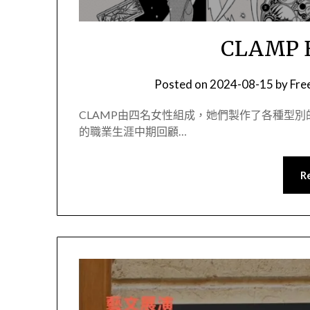
CLAMP 
Posted on
2024-08-15
by
Fr
CLAMP由四名女性組成，她們製作了各種型
的職業生涯中期回顧…
R