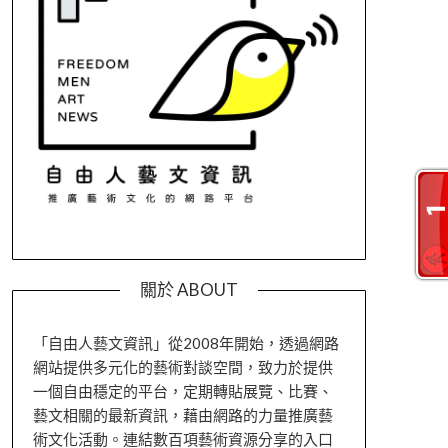
關於 ABOUT
「自由人藝文資訊」從2008年開始，透過網路
網站提供多元化的藝術對談空間，致力於提供
一個自由穩定的平台，定期轉貼展覽、比賽、
藝文相關的最新資訊，藉由網路的力量推廣藝
術文化活動。連結數百項藝術資源分享的入口