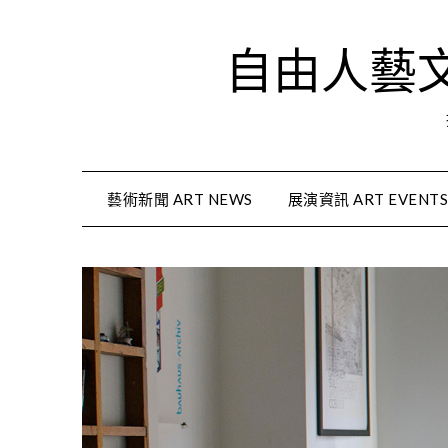
Skip
to
自由人藝文資
content
藝術新聞 ART NEWS
展演資訊 ART EVENT