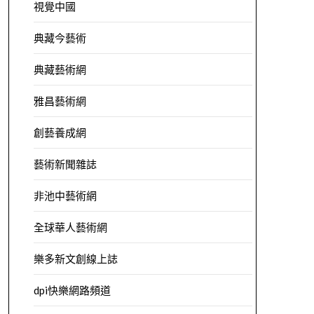
視覺中國
典藏今藝術
典藏藝術網
雅昌藝術網
創藝養成網
藝術新聞雜誌
非池中藝術網
全球華人藝術網
樂多新文創線上誌
dpi快樂網路頻道