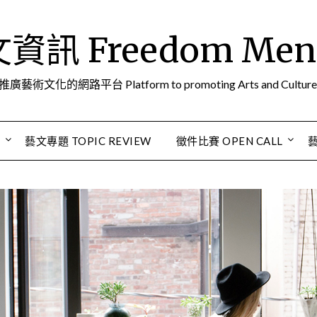
訊 Freedom Men A
推廣藝術文化的網路平台 Platform to promoting Arts and Culture
S
藝文專題 TOPIC REVIEW
徵件比賽 OPEN CALL
藝