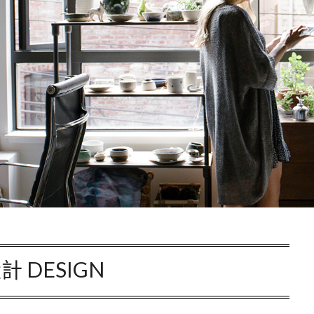
計 DESIGN