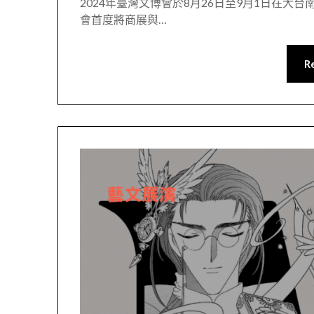
2024年臺灣文博會於8月26日至9月1日在
會首度將商展與…
R