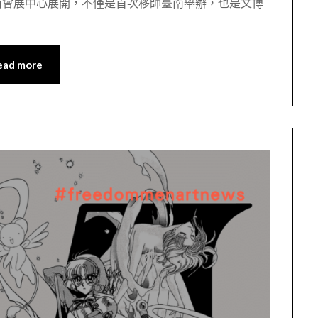
大台南會展中心展開，不僅是首次移師臺南舉辦，也是文博
ead more