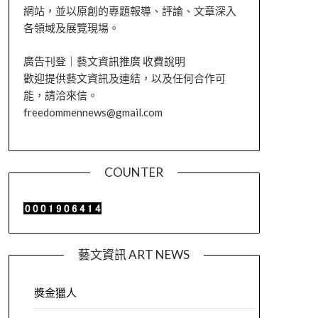
網站，並以原創的專題報導、評論、文章深入
各領域及展覽現場。
廣告刊登｜藝文資訊推廣 收費說明
歡迎提供藝文資訊及連結，以及任何合作可
能，請洽來信。
freedommennews@gmail.com
COUNTER
藝文資訊 ART NEWS
獎金獵人