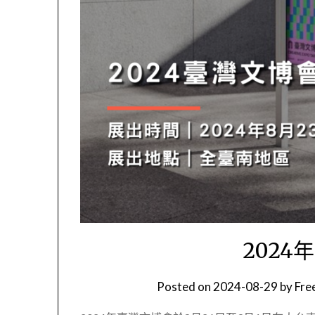
2024
Posted on
2024-08-29
by
Fr