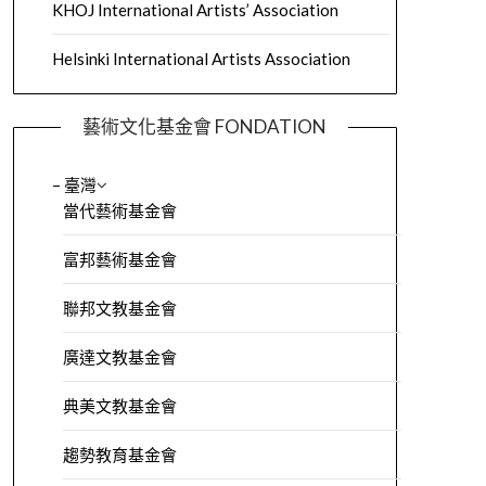
KHOJ International Artists’ Association
Helsinki International Artists Association
藝術文化基金會 FONDATION
– 臺灣
當代藝術基金會
富邦藝術基金會
聯邦文教基金會
廣達文教基金會
典美文教基金會
趨勢教育基金會