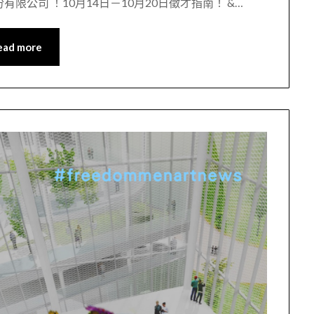
股份有限公司 ！10月14日－10月20日徵才指南！ &…
ead more