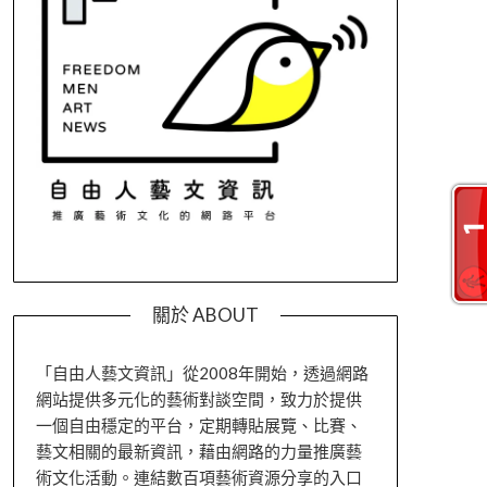
關於 ABOUT
「自由人藝文資訊」從2008年開始，透過網路
網站提供多元化的藝術對談空間，致力於提供
一個自由穩定的平台，定期轉貼展覽、比賽、
藝文相關的最新資訊，藉由網路的力量推廣藝
術文化活動。連結數百項藝術資源分享的入口