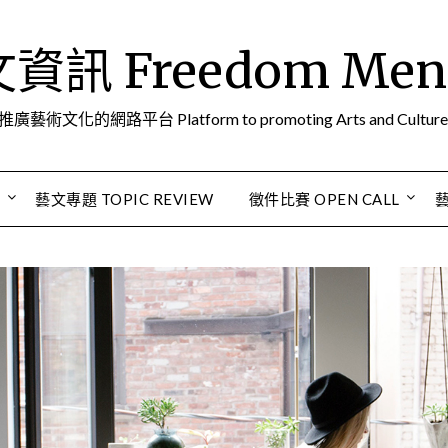
訊 Freedom Men A
推廣藝術文化的網路平台 Platform to promoting Arts and Culture
S
藝文專題 TOPIC REVIEW
徵件比賽 OPEN CALL
藝