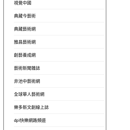
視覺中國
典藏今藝術
典藏藝術網
雅昌藝術網
創藝養成網
藝術新聞雜誌
非池中藝術網
全球華人藝術網
樂多新文創線上誌
dpi快樂網路頻道