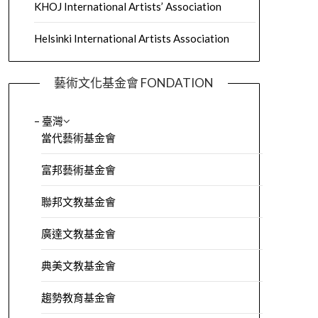
KHOJ International Artists’ Association
Helsinki International Artists Association
藝術文化基金會 FONDATION
– 臺灣
當代藝術基金會
富邦藝術基金會
聯邦文教基金會
廣達文教基金會
典美文教基金會
趨勢教育基金會