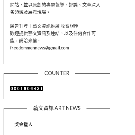
網站，並以原創的專題報導、評論、文章深入
各領域及展覽現場。
廣告刊登｜藝文資訊推廣 收費說明
歡迎提供藝文資訊及連結，以及任何合作可
能，請洽來信。
freedommennews@gmail.com
COUNTER
藝文資訊 ART NEWS
獎金獵人