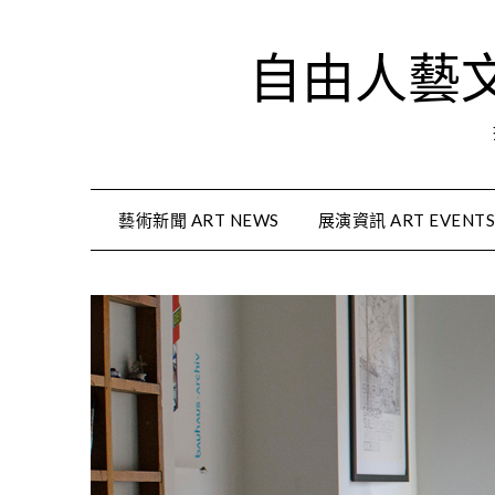
Skip
to
自由人藝文資
content
藝術新聞 ART NEWS
展演資訊 ART EVENT