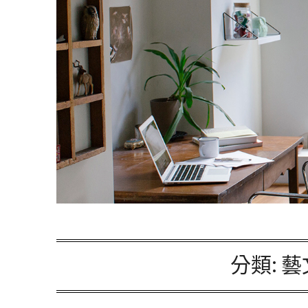
分類:
藝