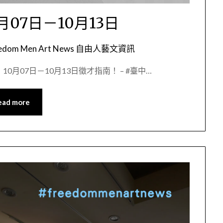
07日－10月13日
eedom Men Art News 自由人藝文資訊
0月07日－10月13日徵才指南！ – #臺中…
ead more