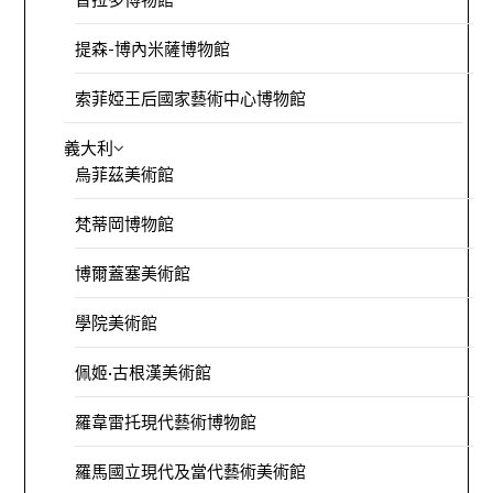
提森-博內米薩博物館
索菲婭王后國家藝術中心博物館
義大利
烏菲茲美術館
梵蒂岡博物館
博爾蓋塞美術館
學院美術館
佩姬·古根漢美術館
羅韋雷托現代藝術博物館
羅馬國立現代及當代藝術美術館