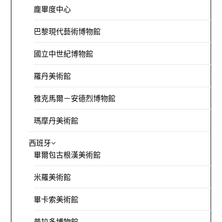
龐畢度中心
巴黎現代藝術博物館
國立中世紀博物館
羅丹美術館
雅克馬爾－安德烈博物館
瑪摩丹美術館
西班牙
畢爾包古根漢美術館
米羅美術館
畢卡索美術館
普拉多博物館