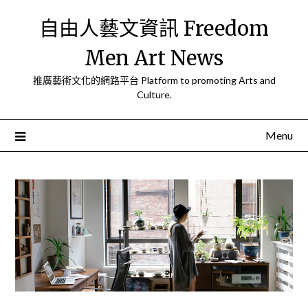
Skip
自由人藝文資訊 Freedom
to
content
Men Art News
推廣藝術文化的網路平台 Platform to promoting Arts and
Culture.
Menu