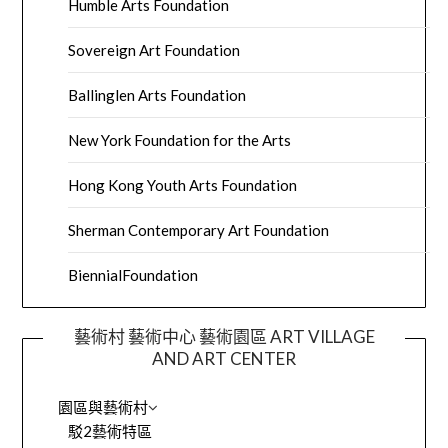
Humble Arts Foundation
Sovereign Art Foundation
Ballinglen Arts Foundation
New York Foundation for the Arts
Hong Kong Youth Arts Foundation
Sherman Contemporary Art Foundation
BiennialFoundation
藝術村 藝術中心 藝術園區 ART VILLAGE
AND ART CENTER
園區與藝術村
駁2藝術特區