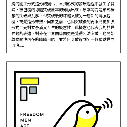
純的關注形式造形的變化；直到形式的發展過程中發生了變
異，被包覆的球體突破原本的薄膜出來，原本認為是形式概
念的突破與瓦解，但突破後的球體又被另一層新的薄膜包
覆，視覺造形雖然不同於之前，也因突破後的再限制更加強
形式二元對立矛盾又互生的概念性，此概念也代表我對於世
界觀的表述，對外在世界關係間更是覺得無法突破，也開始
轉向關注內在的喃喃自語，並將自身放逐到另一個星球世界
流浪…..