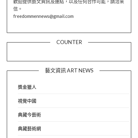
歡迎提供藝文資訊及連結，以及任何合作可能，請洽來
信。
freedommennews@gmail.com
COUNTER
藝文資訊 ART NEWS
獎金獵人
視覺中國
典藏今藝術
典藏藝術網