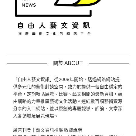
關於 ABOUT
「自由人藝文資訊」從2008年開始，透過網路網站提
供多元化的藝術對談空間，致力於提供一個自由穩定的
平台，定期轉貼展覽、比賽、藝文相關的最新資訊，藉
由網路的力量推廣藝術文化活動。連結數百項藝術資源
分享的入口網站，並以原創的專題報導、評論、文章深
入各領域及展覽現場。
廣告刊登｜藝文資訊推廣 收費說明