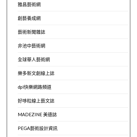
雅昌藝術網
創藝養成網
藝術新聞雜誌
非池中藝術網
全球華人藝術網
樂多新文創線上誌
dpi快樂網路頻道
好哆粒線上藝文誌
MADEZINE 美德誌
PEGA藝術設計資訊