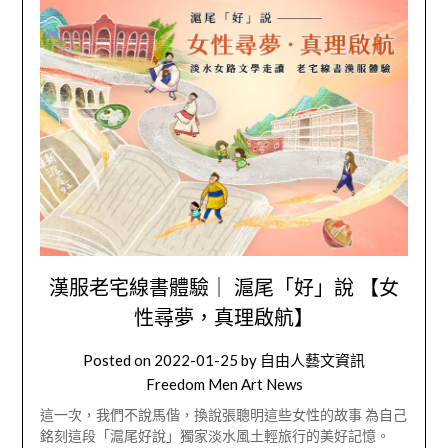
漢服老宅線書體驗｜ 滬尾「好」說 【女
性尋夢，真理啟航】
Posted on
2022-01-25
by
自由人藝文資訊
Freedom Men Art News
這一次，我們不說馬偕，換說張聰明這些女性的故事 為自己
銘刻這段「滬尾好說」獨家淡水風土輕旅行的美好記憶。