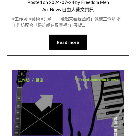
Posted on
2024-07-24
by
Freedom Men
Art News 自由人藝文資訊
#工作坊 #藝術 #兒童 – 「飛起來看我蓋的」減碳工作坊 本
工作坊配合「是誰躲在風景裡?」展覽…
Read more