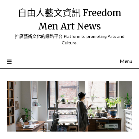
Skip
自由人藝文資訊 Freedom
to
content
Men Art News
推廣藝術文化的網路平台 Platform to promoting Arts and
Culture.
Menu