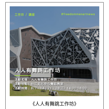
《人人有舞跳工作坊》