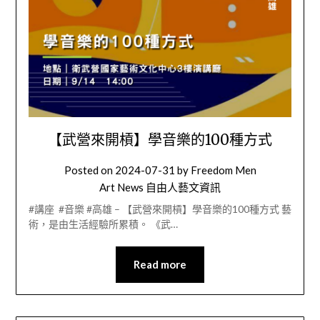
【武營來開槓】學音樂的100種方式
Posted on
2024-07-31
by
Freedom Men
Art News 自由人藝文資訊
#講座 #音樂 #高雄 – 【武營來開槓】學音樂的100種方式 藝
術，是由生活經驗所累積。 《武…
Read more