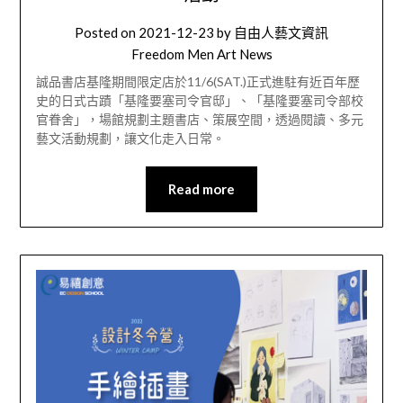
Posted on
2021-12-23
by
自由人藝文資訊
Freedom Men Art News
誠品書店基隆期間限定店於11/6(SAT.)正式進駐有近百年歷
史的日式古蹟「基隆要塞司令官邸」、「基隆要塞司令部校
官眷舍」，場館規劃主題書店、策展空間，透過閱讀、多元
藝文活動規劃，讓文化走入日常。
Read more