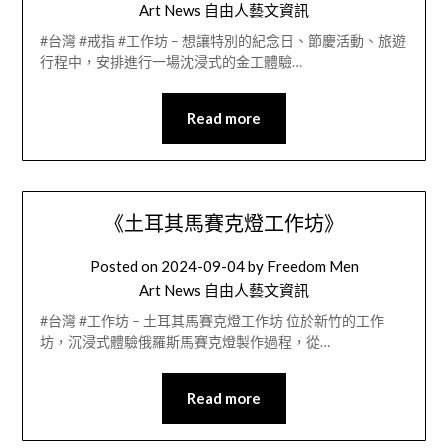
Art News 自由人藝文資訊
#台灣 #戒指 #工作坊 – 想讓特別的紀念日、節慶活動、旅遊
行程中，安排進行一場沈浸式的金工體驗…
Read more
《土耳其馬賽克燈工作坊》
Posted on
2024-09-04
by
Freedom Men
Art News 自由人藝文資訊
#台灣 #工作坊 – 土耳其馬賽克燈工作坊 位於新竹的工作
坊，沉浸式體驗俄羅斯馬賽克燈製作過程，從…
Read more