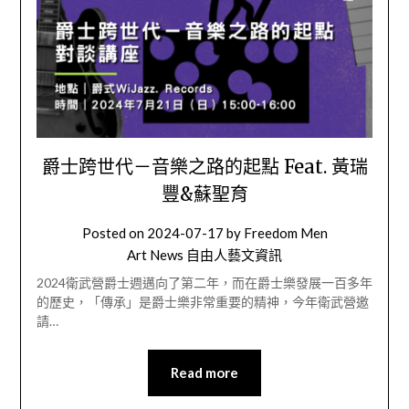
爵士跨世代－音樂之路的起點 Feat. 黃瑞
豐&蘇聖育
Posted on
2024-07-17
by
Freedom Men
Art News 自由人藝文資訊
2024衛武營爵士週邁向了第二年，而在爵士樂發展一百多年
的歷史，「傳承」是爵士樂非常重要的精神，今年衛武營邀
請…
Read more