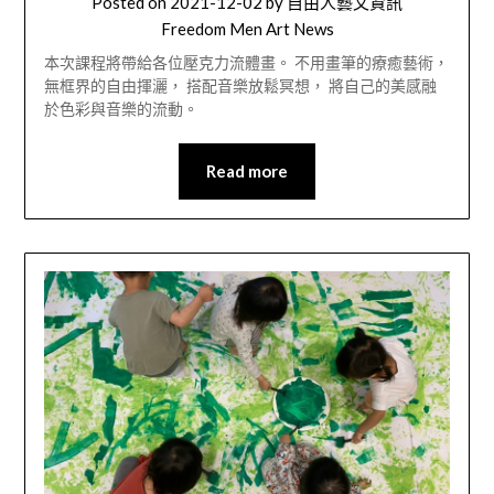
Posted on
2021-12-02
by
自由人藝文資訊
Freedom Men Art News
本次課程將帶給各位壓克力流體畫。 不用畫筆的療癒藝術，
無框界的自由揮灑， 搭配音樂放鬆冥想， 將自己的美感融
於色彩與音樂的流動。
Read more