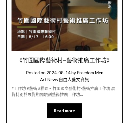
《竹圍國際藝術村-藝術推廣工作坊》
Posted on
2024-08-14
by
Freedom Men
Art News 自由人藝文資訊
#工作坊 #藝術 #貓咪 – 竹圍國際藝術村-藝術推廣工作坊 展
覽特別於展覽期間規劃藝術推廣工作坊…
Read more