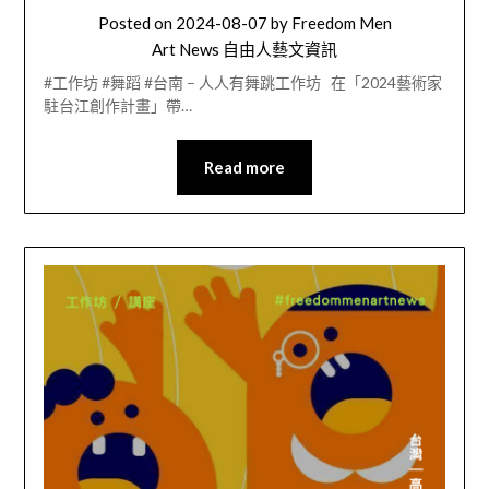
Posted on
2024-08-07
by
Freedom Men
Art News 自由人藝文資訊
#工作坊 #舞蹈 #台南 – 人人有舞跳工作坊 在「2024藝術家
駐台江創作計畫」帶…
Read more