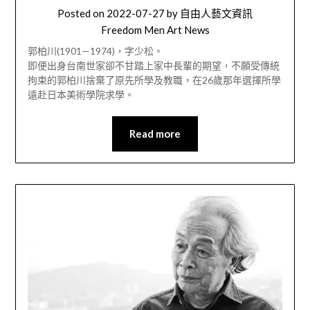
Posted on
2022-07-27
by
自由人藝文資訊
Freedom Men Art News
郭柏川(1901—1974)，字少松。
即便出身台南世家卻不甘踏上家中長輩的期望，不願受傳統
拘束的郭柏川捨棄了原先所學及教職，在26歲那年選擇所學
遠赴日本美術學院求學。
Read more