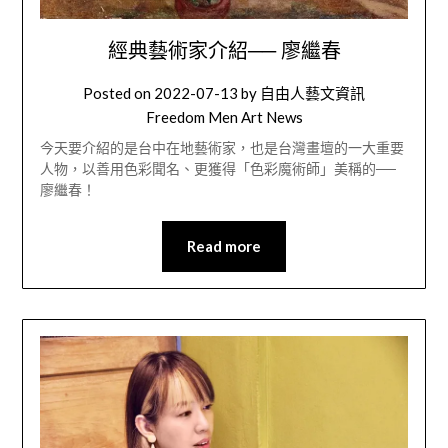
經典藝術家介紹── 廖繼春
Posted on
2022-07-13
by
自由人藝文資訊
Freedom Men Art News
今天要介紹的是台中在地藝術家，也是台灣畫壇的一大重要
人物，以善用色彩聞名、更獲得「色彩魔術師」美稱的──
廖繼春！
Read more