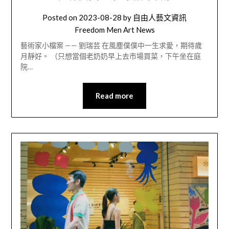
Posted on
2023-08-28
by
自由人藝文資訊
Freedom Men Art News
藝術家小檔案 —— 劉瑞芸 在風塵僕僕中一生求愛，期待歲
月靜好。 （只想當個老奶奶早上去市場買菜，下午坐在庭
院…
Read more