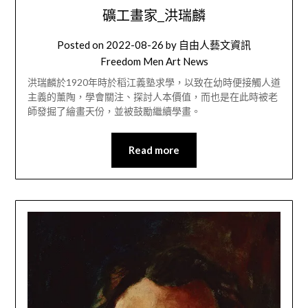
礦工畫家_洪瑞麟
Posted on
2022-08-26
by
自由人藝文資訊
Freedom Men Art News
洪瑞麟於1920年時於稻江義塾求學，以致在幼時便接觸人道
主義的薰陶，學會關注、探討人本價值，而也是在此時被老
師發掘了繪畫天份，並被鼓勵繼續學畫。
Read more