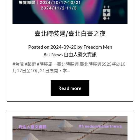
臺北時裝週/臺北白晝之夜
Posted on
2024-09-20
by
Freedom Men
Art News 自由人藝文資訊
#台灣 #藝術 #時裝周 – 臺北時裝週 臺北時裝週SS25將於10
月17日至10月21日展開，本…
Read more