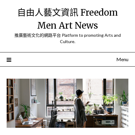
Skip
自由人藝文資訊 Freedom
to
content
Men Art News
推廣藝術文化的網路平台 Platform to promoting Arts and
Culture.
Menu