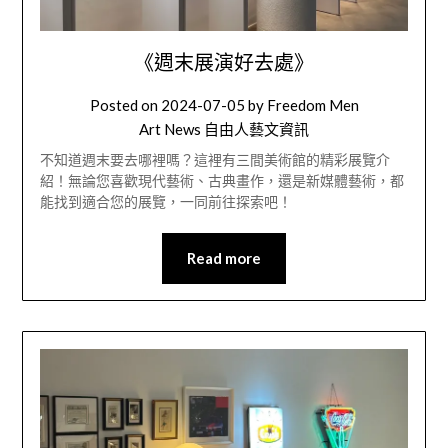
《週末展演好去處》
Posted on
2024-07-05
by
Freedom Men
Art News 自由人藝文資訊
不知道週末要去哪裡嗎？這裡有三間美術館的精彩展覽介
紹！無論您喜歡現代藝術、古典畫作，還是新媒體藝術，都
能找到適合您的展覽，一同前往探索吧！
Read more