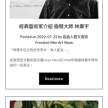
經典藝術家介紹 極簡大師 林壽宇
Posted on
2022-07-22
by
自由人藝文資訊
Freedom Men Art News
「林壽宇在白色的世界中，無人能及。」
這是西班牙藝術家米羅(Joan Miro)在1966年稱讚林壽宇時所
說的一段美言。
Read more