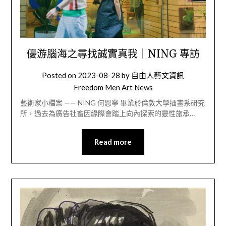
優游腦海之尋找誠實真我｜NING 專訪
Posted on
2023-08-28
by
自由人藝文資訊
Freedom Men Art News
藝術家小檔案 —— NING 何恩寧 畢業於倫敦大學插畫系研究
所，過去為廣告社畜因緣際會踏上向內探索的靈性旅承…
Read more