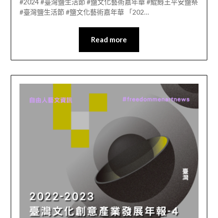
#2024 #臺灣鹽生活節 #鹽文化藝術嘉年華 #鯤鯓王平安鹽祭
#臺灣鹽生活節 #鹽文化藝術嘉年華 「202…
Read more