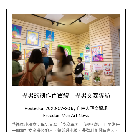
異男的創作百寶袋｜異男文森專訪
Posted on
2023-09-20
by
自由人藝文資訊
Freedom Men Art News
藝術家小檔案：異男文森 「身為異男，我很抱歉。」平常是
一個靠打文案賺錢的人，曾兼職小編、非營利組織負責人、