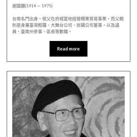
謝國鏞(1914 — 1975)
台南名門出身，祖父在府城當地經營糖業貿易事業，而父親
則是身兼臺灣輕鐵、大舞台公司、炭礦公司董事，以及議
員、臺南州參事、區長等數職。
Read more