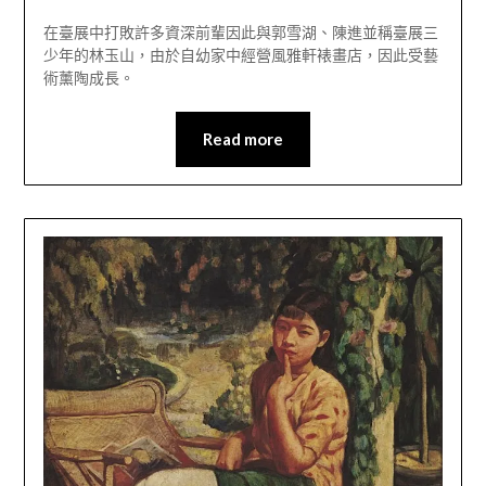
在臺展中打敗許多資深前輩因此與郭雪湖、陳進並稱臺展三
少年的林玉山，由於自幼家中經營風雅軒裱畫店，因此受藝
術薰陶成長。
Read more