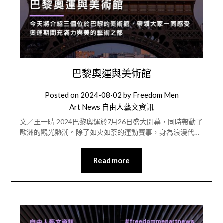
巴黎奧運與美術館
Posted on
2024-08-02
by
Freedom Men
Art News 自由人藝文資訊
文／王一晴 2024巴黎奧運於7月26日盛大開幕，同時帶動了
歐洲的觀光熱潮。除了如火如荼的運動賽事，身為浪漫代…
Read more