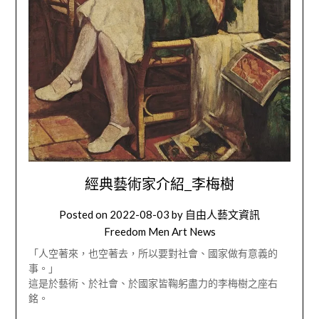
經典藝術家介紹_李梅樹
Posted on
2022-08-03
by
自由人藝文資訊
Freedom Men Art News
「人空著來，也空著去，所以要對社會、國家做有意義的
事。」
這是於藝術、於社會、於國家皆鞠躬盡力的李梅樹之座右
銘。