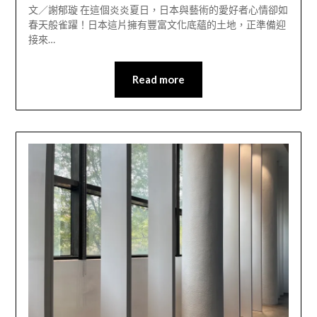
文／謝郁璇 在這個炎炎夏日，日本與藝術的愛好者心情卻如
春天般雀躍！日本這片擁有豐富文化底蘊的土地，正準備迎
接來…
Read more