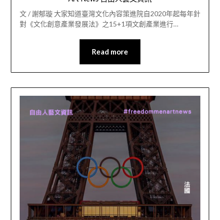
文 / 謝郁璇 大家知道臺灣文化內容策進院自2020年起每年針
對《文化創意產業發展法》之15+1項文創產業進行…
Read more