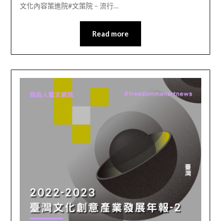
文化內容策進院#文策院 – 流行…
Read more