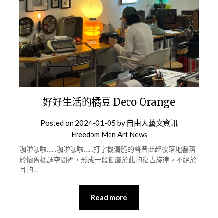
好好生活的橘豆 Deco Orange
Posted on
2024-01-05
by
自由人藝文資訊
Freedom Men Art News
咖啦咖啦……咖啦咖啦……打字機清脆的聲音此起彼落地響落
於懷舊橘調空間裡，形成一段獨屬於此的復古旋律。不絕於
耳的…
Read more