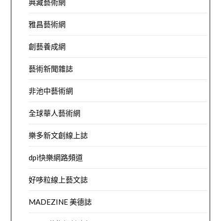
典藏藝術網
雅昌藝術網
創藝養成網
藝術新聞雜誌
非池中藝術網
全球華人藝術網
樂多新文創線上誌
dpi快樂網路頻道
好哆粒線上藝文誌
MADEZINE 美德誌