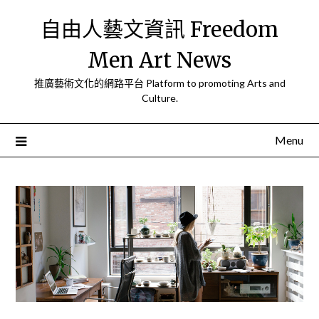
Skip
自由人藝文資訊 Freedom
to
content
Men Art News
推廣藝術文化的網路平台 Platform to promoting Arts and
Culture.
Menu