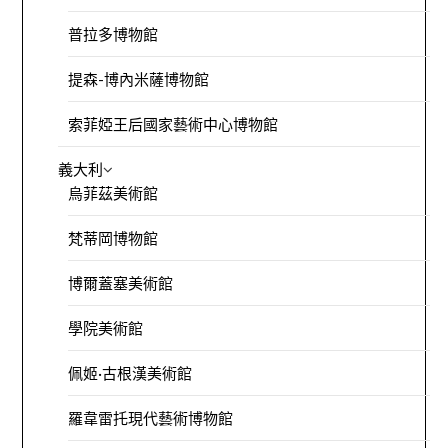
普拉多博物館
提森-博內米薩博物館
索菲婭王后國家藝術中心博物館
義大利
烏菲茲美術館
梵蒂岡博物館
博爾蓋塞美術館
學院美術館
佩姬·古根漢美術館
羅韋雷托現代藝術博物館