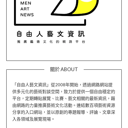
關於 ABOUT
「自由人藝文資訊」從2008年開始，透過網路網站提
供多元化的藝術對談空間，致力於提供一個自由穩定的
平台，定期轉貼展覽、比賽、藝文相關的最新資訊，藉
由網路的力量推廣藝術文化活動。連結數百項藝術資源
分享的入口網站，並以原創的專題報導、評論、文章深
入各領域及展覽現場。