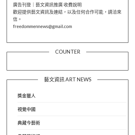
廣告刊登｜藝文資訊推廣 收費說明
歡迎提供藝文資訊及連結，以及任何合作可能，請洽來
信。
freedommennews@gmail.com
COUNTER
藝文資訊 ART NEWS
獎金獵人
視覺中國
典藏今藝術