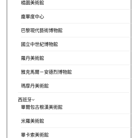
橘園美術館
龐畢度中心
巴黎現代藝術博物館
國立中世紀博物館
羅丹美術館
雅克馬爾－安德烈博物館
瑪摩丹美術館
西班牙
畢爾包古根漢美術館
米羅美術館
畢卡索美術館