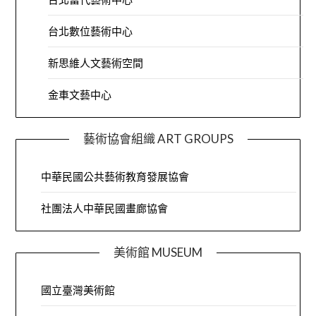
台北數位藝術中心
新思維人文藝術空間
金車文藝中心
藝術協會組織 ART GROUPS
中華民國公共藝術教育發展協會
社團法人中華民國畫廊協會
美術館 MUSEUM
國立臺灣美術館