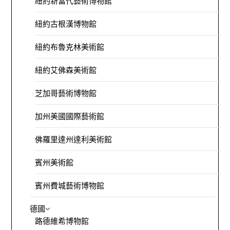
紐約新當代藝術博物館
紐約古根漢博物館
紐約布魯克林美術館
紐約艾佛森美術館
芝加哥藝術博物館
加州美國國際藝術館
佛羅里達州達利美術館
賓州美術館
賓州費城藝術博物館
德國
路德維希博物館