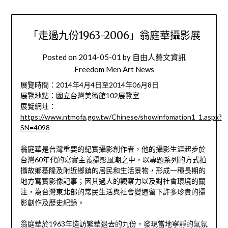
「走過九份1963-2006」翁庭華攝影展
Posted on
2014-05-01
by
自由人藝文資訊
Freedom Men Art News
展覽時間：2014年4月4日至2014年06月8日
展覽地點：國立台灣美術館102展覽室
展覽網址：
https://www.ntmofa.gov.tw/Chinese/showinfomation1_1.aspx?
SN=4098
翁庭華是台灣重要的紀實攝影創作者，他的攝影生涯起步於
台灣60年代的寫實主義攝影風潮之中，以專題系列的方式拍
攝故鄉基隆及附近鄉鎮的居民和生活景物，形成一種長期的
地方寫實影像記事；因其過人的觀察力以及對社會環境的關
注，為台灣東北部的常民生活與社會變遷留下許多珍貴的攝
影創作及歷史紀錄。
翁庭華於1963年造訪繁華退去的九份，發現當地寧靜的氣氛