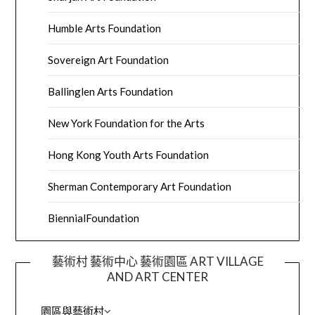
Humble Arts Foundation
Sovereign Art Foundation
Ballinglen Arts Foundation
New York Foundation for the Arts
Hong Kong Youth Arts Foundation
Sherman Contemporary Art Foundation
BiennialFoundation
藝術村 藝術中心 藝術園區 ART VILLAGE
AND ART CENTER
園區與藝術村