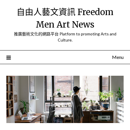
Skip
自由人藝文資訊 Freedom
to
content
Men Art News
推廣藝術文化的網路平台 Platform to promoting Arts and
Culture.
Menu