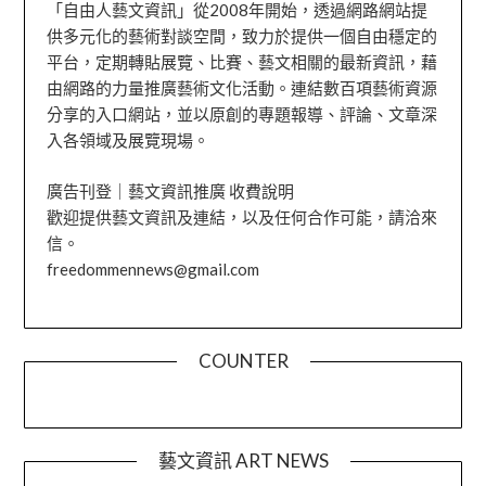
「自由人藝文資訊」從2008年開始，透過網路網站提
供多元化的藝術對談空間，致力於提供一個自由穩定的
平台，定期轉貼展覽、比賽、藝文相關的最新資訊，藉
由網路的力量推廣藝術文化活動。連結數百項藝術資源
分享的入口網站，並以原創的專題報導、評論、文章深
入各領域及展覽現場。
廣告刊登｜藝文資訊推廣 收費說明
歡迎提供藝文資訊及連結，以及任何合作可能，請洽來
信。
freedommennews@gmail.com
COUNTER
藝文資訊 ART NEWS