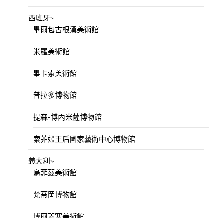
西班牙
畢爾包古根漢美術館
米羅美術館
畢卡索美術館
普拉多博物館
提森-博內米薩博物館
索菲婭王后國家藝術中心博物館
義大利
烏菲茲美術館
梵蒂岡博物館
博爾蓋塞美術館