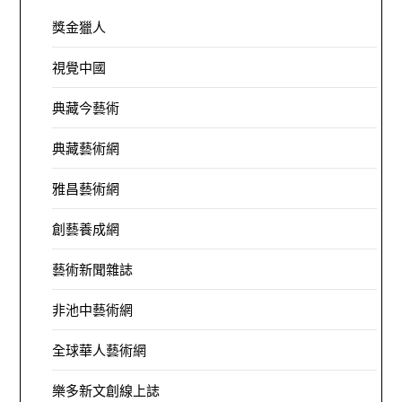
獎金獵人
視覺中國
典藏今藝術
典藏藝術網
雅昌藝術網
創藝養成網
藝術新聞雜誌
非池中藝術網
全球華人藝術網
樂多新文創線上誌