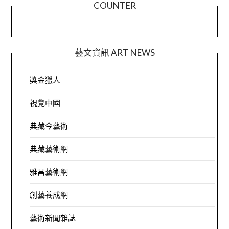
COUNTER
藝文資訊 ART NEWS
獎金獵人
視覺中國
典藏今藝術
典藏藝術網
雅昌藝術網
創藝養成網
藝術新聞雜誌