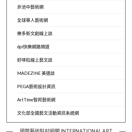
非池中藝術網
全球華人藝術網
樂多新文創線上誌
dpi快樂網路頻道
好哆粒線上藝文誌
MADEZINE 美德誌
PEGA藝術設計資訊
ArtTime智邦藝術網
文化部全國藝文活動資訊系統網
國際藝術駐村相關 INTERNATIONAL ART