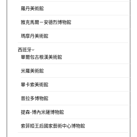
羅丹美術館
雅克馬爾－安德烈博物館
瑪摩丹美術館
西班牙
畢爾包古根漢美術館
米羅美術館
畢卡索美術館
普拉多博物館
提森-博內米薩博物館
索菲婭王后國家藝術中心博物館