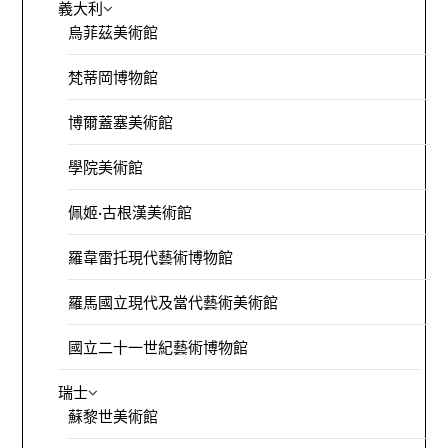
義大利
烏菲茲美術館
梵蒂岡博物館
博爾蓋塞美術館
學院美術館
佩姬·古根漢美術館
羅韋雷托現代藝術博物館
羅馬國立現代及當代藝術美術館
國立二十一世紀藝術博物館
瑞士
蘇黎世美術館