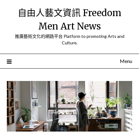
Skip
自由人藝文資訊 Freedom
to
content
Men Art News
推廣藝術文化的網路平台 Platform to promoting Arts and
Culture.
Menu