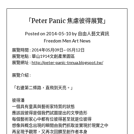
「Peter Panic 焦慮彼得展覽」
Posted on
2014-05-10
by
自由人藝文資訊
Freedom Men Art News
展覽時間 : 2014年05月09日~ 05月12日
展覽地點 : 華山1914文創產業園區
展覽網址 :
http://peter-panic-tnnua.blogspot.tw/
展覽介紹 :
「右邊第二條路，直飛到天亮。」
彼得潘
一個具有童真與藝術家特質的狀態
應該說彼得是個我們試圖提出的文學造形
每個藝術家心中都有位彼得甚至就是位彼得
想像與概念出現的瞬間由我們抓取並實現於現實之中
再呈現予觀眾，又再次回饋至創作者本身