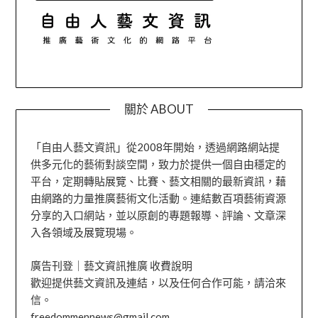
關於 ABOUT
「自由人藝文資訊」從2008年開始，透過網路網站提
供多元化的藝術對談空間，致力於提供一個自由穩定的
平台，定期轉貼展覽、比賽、藝文相關的最新資訊，藉
由網路的力量推廣藝術文化活動。連結數百項藝術資源
分享的入口網站，並以原創的專題報導、評論、文章深
入各領域及展覽現場。
廣告刊登｜藝文資訊推廣 收費說明
歡迎提供藝文資訊及連結，以及任何合作可能，請洽來
信。
freedommennews@gmail.com