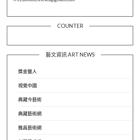
COUNTER
藝文資訊 ART NEWS
獎金獵人
視覺中國
典藏今藝術
典藏藝術網
雅昌藝術網