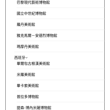
巴黎現代藝術博物館
國立中世紀博物館
羅丹美術館
雅克馬爾－安德烈博物館
瑪摩丹美術館
西班牙
畢爾包古根漢美術館
米羅美術館
畢卡索美術館
普拉多博物館
提森-博內米薩博物館