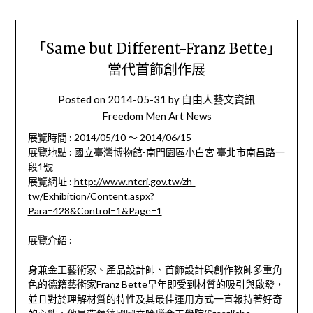
「Same but Different-Franz Bette」
當代首飾創作展
Posted on
2014-05-31
by
自由人藝文資訊
Freedom Men Art News
展覽時間 : 2014/05/10 ～ 2014/06/15
展覽地點 : 國立臺灣博物館-南門園區小白宮 臺北市南昌路一
段1號
展覽網址 :
http://www.ntcri.gov.tw/zh-
tw/Exhibition/Content.aspx?
Para=428&Control=1&Page=1
展覽介紹 :
身兼金工藝術家、產品設計師、首飾設計與創作教師多重角
色的德籍藝術家Franz Bette早年即受到材質的吸引與啟發，
並且對於理解材質的特性及其最佳運用方式一直報持著好奇