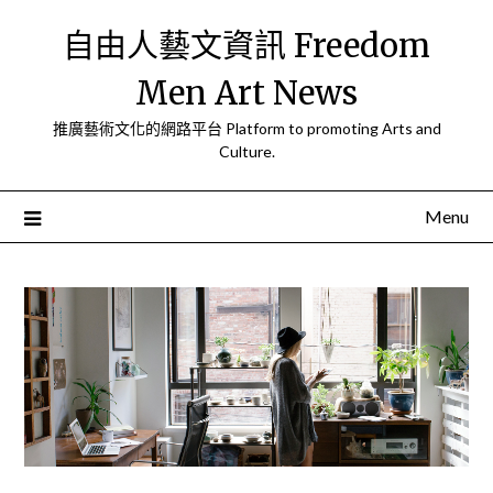
Skip
自由人藝文資訊 Freedom
to
content
Men Art News
推廣藝術文化的網路平台 Platform to promoting Arts and
Culture.
Menu