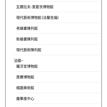
瓦爾拉夫-里夏茨博物館
現代藝術博物館 (法蘭克福)
老繪畫陳列館
新繪畫陳列館
現代藝術陳列館
法國
羅浮宮博物館
奧賽博物館
橘園美術館
龐畢度中心