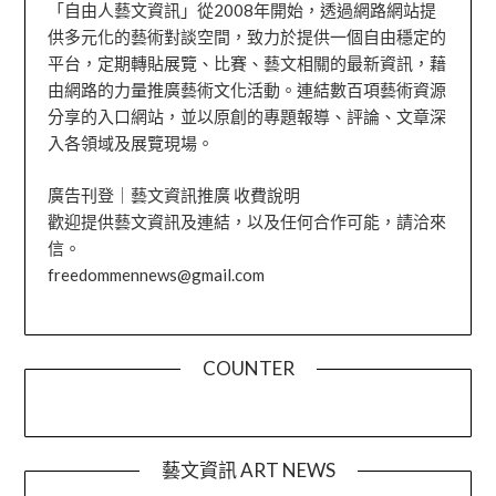
「自由人藝文資訊」從2008年開始，透過網路網站提
供多元化的藝術對談空間，致力於提供一個自由穩定的
平台，定期轉貼展覽、比賽、藝文相關的最新資訊，藉
由網路的力量推廣藝術文化活動。連結數百項藝術資源
分享的入口網站，並以原創的專題報導、評論、文章深
入各領域及展覽現場。
廣告刊登｜藝文資訊推廣 收費說明
歡迎提供藝文資訊及連結，以及任何合作可能，請洽來
信。
freedommennews@gmail.com
COUNTER
藝文資訊 ART NEWS