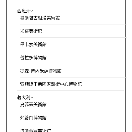
西班牙
畢爾包古根漢美術館
米羅美術館
畢卡索美術館
普拉多博物館
提森-博內米薩博物館
索菲婭王后國家藝術中心博物館
義大利
烏菲茲美術館
梵蒂岡博物館
博爾蓋塞美術館