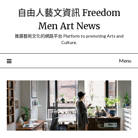
Skip
自由人藝文資訊 Freedom
to
content
Men Art News
推廣藝術文化的網路平台 Platform to promoting Arts and
Culture.
Menu