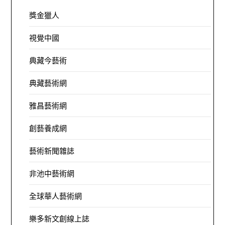
獎金獵人
視覺中國
典藏今藝術
典藏藝術網
雅昌藝術網
創藝養成網
藝術新聞雜誌
非池中藝術網
全球華人藝術網
樂多新文創線上誌