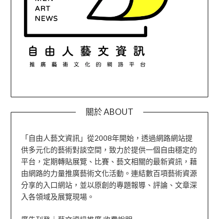
關於 ABOUT
「自由人藝文資訊」從2008年開始，透過網路網站提
供多元化的藝術對談空間，致力於提供一個自由穩定的
平台，定期轉貼展覽、比賽、藝文相關的最新資訊，藉
由網路的力量推廣藝術文化活動。連結數百項藝術資源
分享的入口網站，並以原創的專題報導、評論、文章深
入各領域及展覽現場。