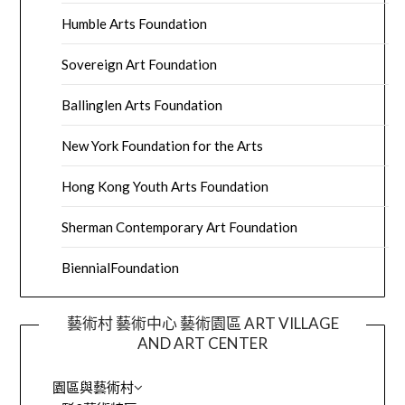
Humble Arts Foundation
Sovereign Art Foundation
Ballinglen Arts Foundation
New York Foundation for the Arts
Hong Kong Youth Arts Foundation
Sherman Contemporary Art Foundation
BiennialFoundation
藝術村 藝術中心 藝術園區 ART VILLAGE
AND ART CENTER
園區與藝術村