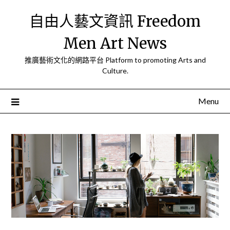
Skip
自由人藝文資訊 Freedom
to
content
Men Art News
推廣藝術文化的網路平台 Platform to promoting Arts and
Culture.
Menu