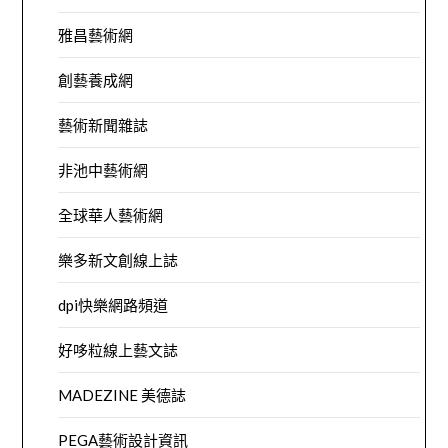
雅昌藝術網
創藝養成網
藝術新聞雜誌
非池中藝術網
全球華人藝術網
樂多新文創線上誌
dpi快樂網路頻道
好哆粒線上藝文誌
MADEZINE 美德誌
PEGA藝術設計資訊