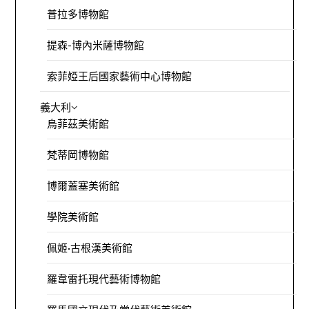
普拉多博物館
提森-博內米薩博物館
索菲婭王后國家藝術中心博物館
義大利
烏菲茲美術館
梵蒂岡博物館
博爾蓋塞美術館
學院美術館
佩姬·古根漢美術館
羅韋雷托現代藝術博物館