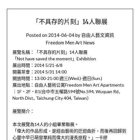
「不具存的片刻」14人聯展
Posted on
2014-06-04
by
自由人藝文資訊
Freedom Men Art News
展覽名稱：「不具存的片刻」14人聯展
「Not have saved the moment」Exhibition
展出時間：2014 5/21-6/8
開幕茶會：2014 5/31 14:00
開放時間：13:00-21:00 週三(Wed.)-週日(Sun.)
展出地點：自由人藝術公寓Freedom Men Art Apartments
｜1F、2F、B1(台中市五權路594號No.594, Wuquan Rd.,
North Dist., Taichung City 404, Taiwan）
展覽簡介：
本次展覽為14人的小組畢業聯展。
「偉大的作品形成，是經由藝術的迂迴曲折，而後再回歸到
心靈中早已萌發單純而偉大的漫長旅程。」─卡繆