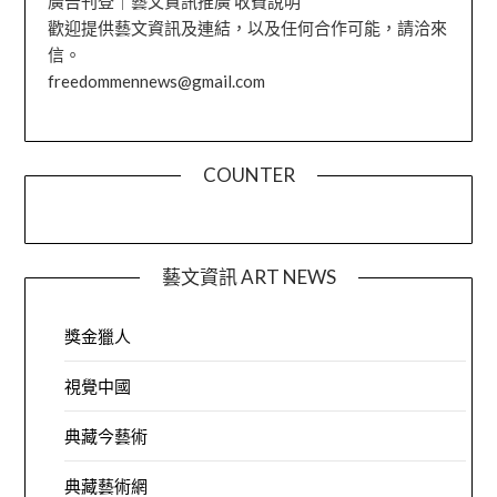
廣告刊登｜藝文資訊推廣 收費說明
歡迎提供藝文資訊及連結，以及任何合作可能，請洽來
信。
freedommennews@gmail.com
COUNTER
藝文資訊 ART NEWS
獎金獵人
視覺中國
典藏今藝術
典藏藝術網