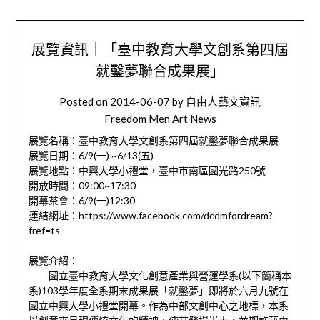
展覽資訊｜「臺中教育大學文創系第四屆
就鑿夢聯合成果展」
Posted on
2014-06-07
by
自由人藝文資訊
Freedom Men Art News
展覽名稱：臺中教育大學文創系第四屆就鑿夢聯合成果展
展覽日期：6/9(一) ~6/13(五)
展覽地點：中興大學小禮堂，臺中市南區國光路250號
開放時間：09:00~17:30
開幕茶會：6/9(一)12:30
連結網址：https://www.facebook.com/dcdmfordream?
fref=ts
展覽介紹：
國立臺中教育大學文化創意產業與營運學系(以下簡稱本
系)103學年度全系期末成果展「就鑿夢」即將於六月九號在
國立中興大學小禮堂開幕。作為中部文創中心之地標，本系