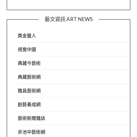
藝文資訊 ART NEWS
獎金獵人
視覺中國
典藏今藝術
典藏藝術網
雅昌藝術網
創藝養成網
藝術新聞雜誌
非池中藝術網