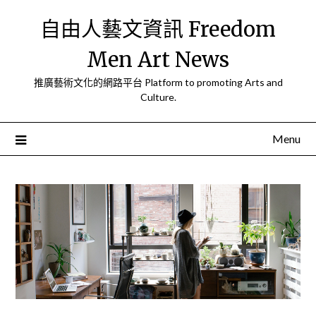
Skip
自由人藝文資訊 Freedom
to
content
Men Art News
推廣藝術文化的網路平台 Platform to promoting Arts and
Culture.
Menu