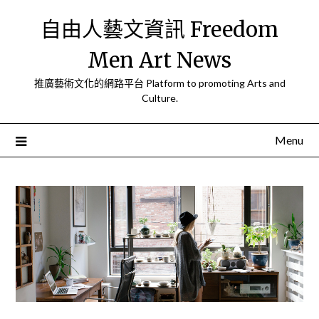
Skip
自由人藝文資訊 Freedom
to
content
Men Art News
推廣藝術文化的網路平台 Platform to promoting Arts and
Culture.
Menu