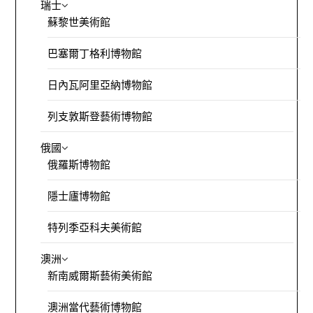
瑞士
蘇黎世美術館
巴塞爾丁格利博物館
日內瓦阿里亞納博物館
列支敦斯登藝術博物館
俄國
俄羅斯博物館
隱士廬博物館
特列季亞科夫美術館
澳洲
新南威爾斯藝術美術館
澳洲當代藝術博物館