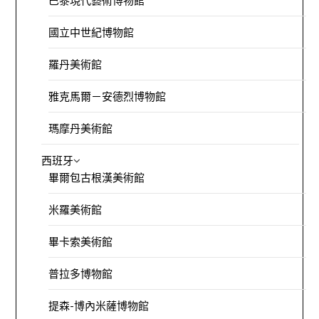
巴黎現代藝術博物館
國立中世紀博物館
羅丹美術館
雅克馬爾－安德烈博物館
瑪摩丹美術館
西班牙
畢爾包古根漢美術館
米羅美術館
畢卡索美術館
普拉多博物館
提森-博內米薩博物館