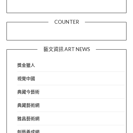
COUNTER
藝文資訊 ART NEWS
獎金獵人
視覺中國
典藏今藝術
典藏藝術網
雅昌藝術網
創藝養成網