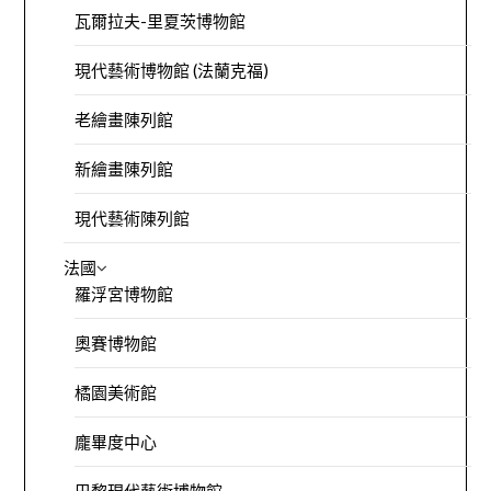
瓦爾拉夫-里夏茨博物館
現代藝術博物館 (法蘭克福)
老繪畫陳列館
新繪畫陳列館
現代藝術陳列館
法國
羅浮宮博物館
奧賽博物館
橘園美術館
龐畢度中心