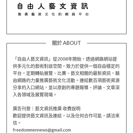
關於 ABOUT
「自由人藝文資訊」從2008年開始，透過網路網站提
供多元化的藝術對談空間，致力於提供一個自由穩定的
平台，定期轉貼展覽、比賽、藝文相關的最新資訊，藉
由網路的力量推廣藝術文化活動。連結數百項藝術資源
分享的入口網站，並以原創的專題報導、評論、文章深
入各領域及展覽現場。
廣告刊登｜藝文資訊推廣 收費說明
歡迎提供藝文資訊及連結，以及任何合作可能，請洽來
信。
freedommennews@gmail.com