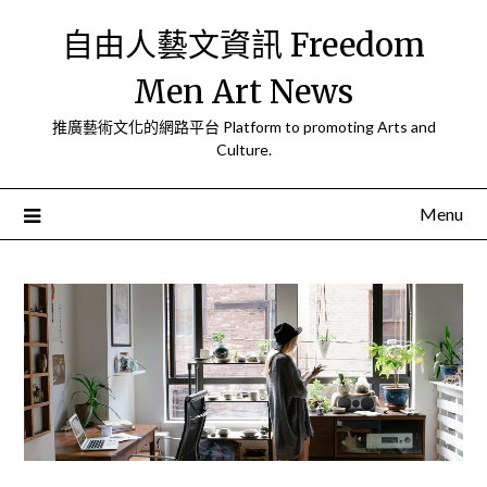
Skip
自由人藝文資訊 Freedom
to
content
Men Art News
推廣藝術文化的網路平台 Platform to promoting Arts and
Culture.
Menu