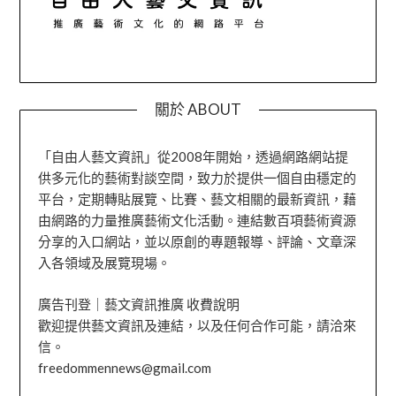
關於 ABOUT
「自由人藝文資訊」從2008年開始，透過網路網站提
供多元化的藝術對談空間，致力於提供一個自由穩定的
平台，定期轉貼展覽、比賽、藝文相關的最新資訊，藉
由網路的力量推廣藝術文化活動。連結數百項藝術資源
分享的入口網站，並以原創的專題報導、評論、文章深
入各領域及展覽現場。
廣告刊登｜藝文資訊推廣 收費說明
歡迎提供藝文資訊及連結，以及任何合作可能，請洽來
信。
freedommennews@gmail.com