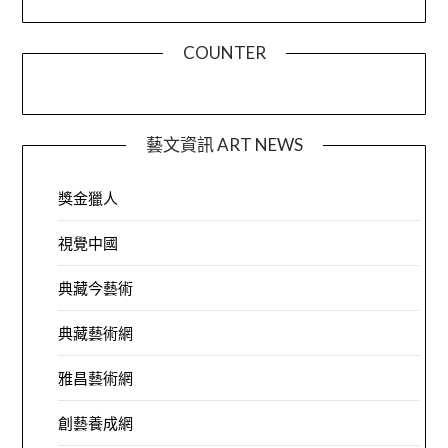
COUNTER
藝文資訊 ART NEWS
獎金獵人
視覺中國
典藏今藝術
典藏藝術網
雅昌藝術網
創藝養成網