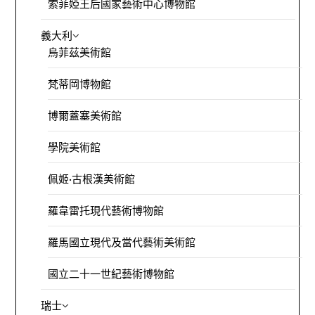
索菲婭王后國家藝術中心博物館
義大利
烏菲茲美術館
梵蒂岡博物館
博爾蓋塞美術館
學院美術館
佩姬·古根漢美術館
羅韋雷托現代藝術博物館
羅馬國立現代及當代藝術美術館
國立二十一世紀藝術博物館
瑞士