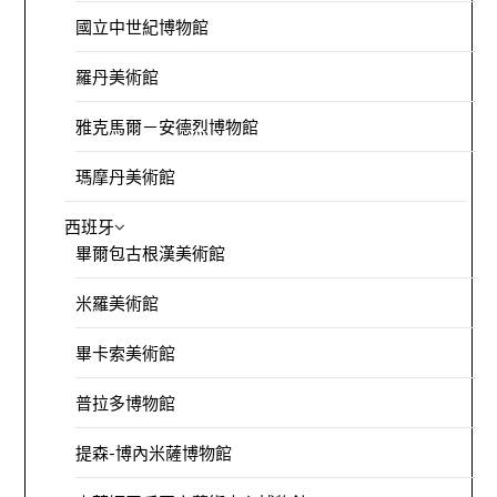
國立中世紀博物館
羅丹美術館
雅克馬爾－安德烈博物館
瑪摩丹美術館
西班牙
畢爾包古根漢美術館
米羅美術館
畢卡索美術館
普拉多博物館
提森-博內米薩博物館