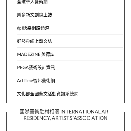
全球華人藝術網
樂多新文創線上誌
dpi快樂網路頻道
好哆粒線上藝文誌
MADEZINE 美德誌
PEGA藝術設計資訊
ArtTime智邦藝術網
文化部全國藝文活動資訊系統網
國際藝術駐村相關 INTERNATIONAL ART
RESIDENCY, ARTISTS´ASSOCIATION