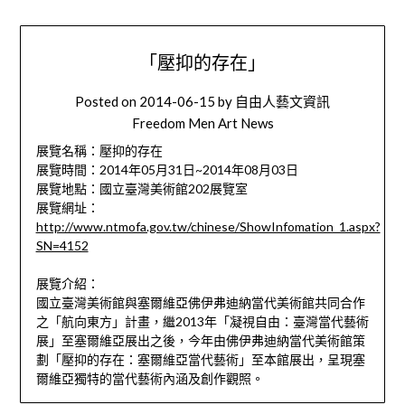
「壓抑的存在」
Posted on
2014-06-15
by
自由人藝文資訊
Freedom Men Art News
展覽名稱：壓抑的存在
展覽時間：2014年05月31日~2014年08月03日
展覽地點：國立臺灣美術館202展覽室
展覽網址：
http://www.ntmofa.gov.tw/chinese/ShowInfomation_1.aspx?
SN=4152
展覽介紹：
國立臺灣美術館與塞爾維亞佛伊弗迪納當代美術館共同合作
之「航向東方」計畫，繼2013年「凝視自由：臺灣當代藝術
展」至塞爾維亞展出之後，今年由佛伊弗迪納當代美術館策
劃「壓抑的存在：塞爾維亞當代藝術」至本館展出，呈現塞
爾維亞獨特的當代藝術內涵及創作觀照。