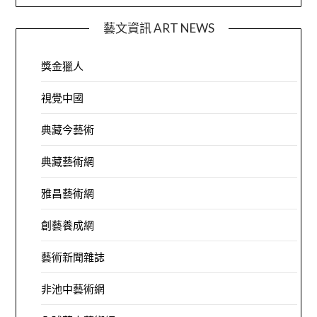
藝文資訊 ART NEWS
獎金獵人
視覺中國
典藏今藝術
典藏藝術網
雅昌藝術網
創藝養成網
藝術新聞雜誌
非池中藝術網