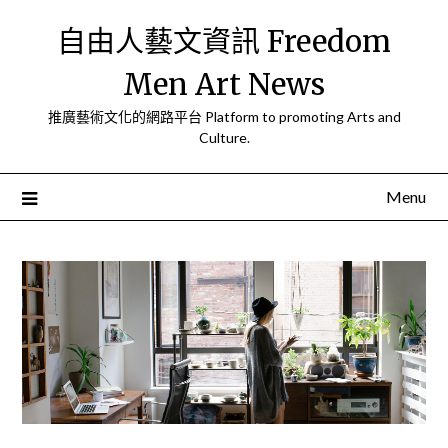
Skip
自由人藝文資訊 Freedom
to
content
Men Art News
推廣藝術文化的網路平台 Platform to promoting Arts and
Culture.
Menu