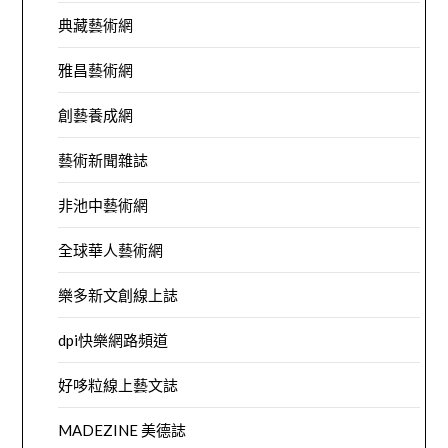
典藏藝術網
雅昌藝術網
創藝養成網
藝術新聞雜誌
非池中藝術網
全球華人藝術網
樂多新文創線上誌
dpi快樂網路頻道
好哆粒線上藝文誌
MADEZINE 美德誌