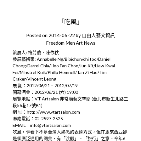
「吃風」
Posted on
2014-06-22
by
自由人藝文資訊
Freedom Men Art News
策展人: 符芳俊、陳依秋
參展藝術家: Annabelle Ng/Bibichun/chi too/Daniel
Chong/Darrel Chia/Hoo Fan Chon/Jun Kit/Liew Kwai
Fei/Minstrel Kuik/Philip Hemnell/Tan Zi Hao/Tim
Craker/Vincent Leong
展 期：2012/06/21 – 2012/07/19
開幕酒會：2012/06/21 (六) 19:00
展覽地點：VT Artsalon 非常廟藝文空間 (台北市新生北路三
段56巷17號B1)
網 址：http://www.vtartsalon.com
聯絡電話：02-2597-2525
EMAIL：info@vtartsalon.com
吃風，乍看下不是台灣人熟悉的表達方式，但在馬來西亞卻
是個廣泛通用的詞彙，有「渡假」、「旅行」之意。今年6