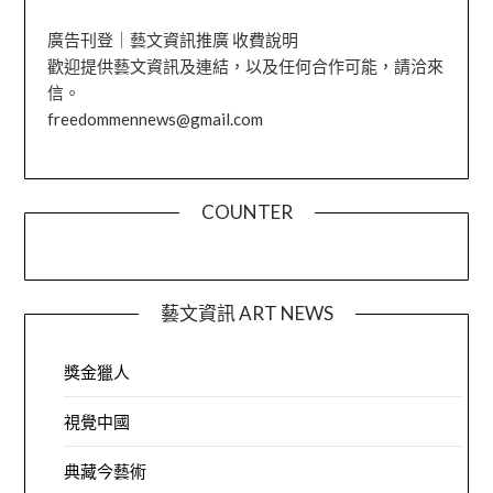
廣告刊登｜藝文資訊推廣 收費說明
歡迎提供藝文資訊及連結，以及任何合作可能，請洽來
信。
freedommennews@gmail.com
COUNTER
藝文資訊 ART NEWS
獎金獵人
視覺中國
典藏今藝術