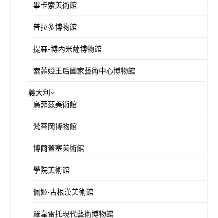
畢卡索美術館
普拉多博物館
提森-博內米薩博物館
索菲婭王后國家藝術中心博物館
義大利
烏菲茲美術館
梵蒂岡博物館
博爾蓋塞美術館
學院美術館
佩姬·古根漢美術館
羅韋雷托現代藝術博物館