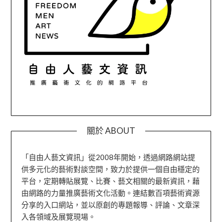
關於 ABOUT
「自由人藝文資訊」從2008年開始，透過網路網站提
供多元化的藝術對談空間，致力於提供一個自由穩定的
平台，定期轉貼展覽、比賽、藝文相關的最新資訊，藉
由網路的力量推廣藝術文化活動。連結數百項藝術資源
分享的入口網站，並以原創的專題報導、評論、文章深
入各領域及展覽現場。