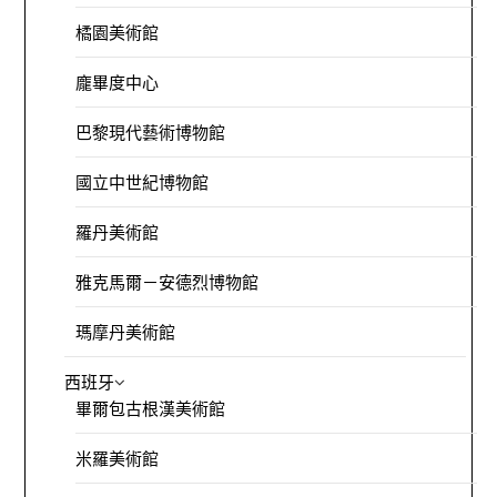
橘園美術館
龐畢度中心
巴黎現代藝術博物館
國立中世紀博物館
羅丹美術館
雅克馬爾－安德烈博物館
瑪摩丹美術館
西班牙
畢爾包古根漢美術館
米羅美術館