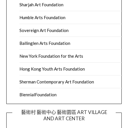
Sharjah Art Foundation
Humble Arts Foundation
Sovereign Art Foundation
Ballinglen Arts Foundation
New York Foundation for the Arts
Hong Kong Youth Arts Foundation
Sherman Contemporary Art Foundation
BiennialFoundation
藝術村 藝術中心 藝術園區 ART VILLAGE
AND ART CENTER