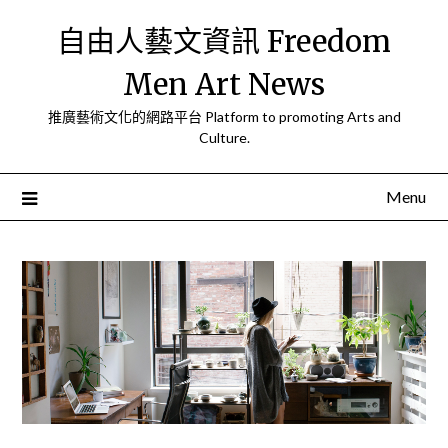
Skip
自由人藝文資訊 Freedom
to
content
Men Art News
推廣藝術文化的網路平台 Platform to promoting Arts and
Culture.
Menu