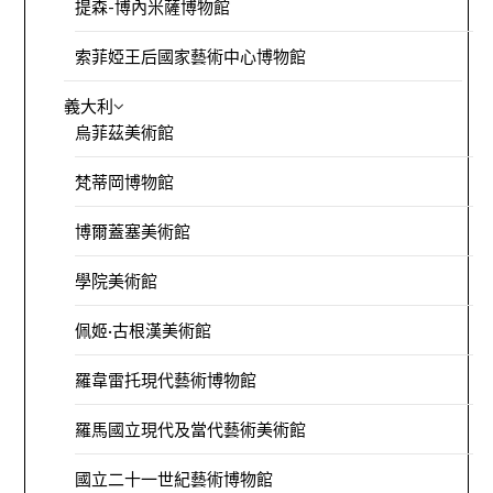
提森-博內米薩博物館
索菲婭王后國家藝術中心博物館
義大利
烏菲茲美術館
梵蒂岡博物館
博爾蓋塞美術館
學院美術館
佩姬·古根漢美術館
羅韋雷托現代藝術博物館
羅馬國立現代及當代藝術美術館
國立二十一世紀藝術博物館