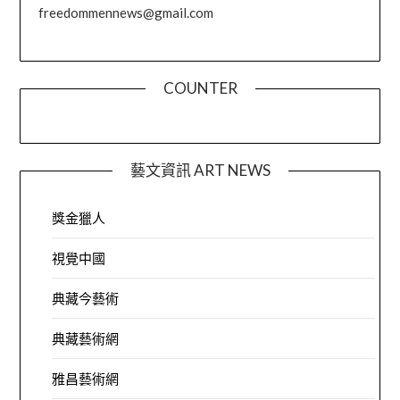
freedommennews@gmail.com
COUNTER
藝文資訊 ART NEWS
獎金獵人
視覺中國
典藏今藝術
典藏藝術網
雅昌藝術網