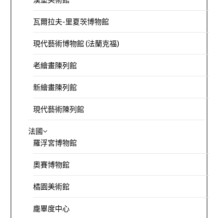
瓦爾拉夫-里夏茨博物館
現代藝術博物館 (法蘭克福)
老繪畫陳列館
新繪畫陳列館
現代藝術陳列館
法國
羅浮宮博物館
奧賽博物館
橘園美術館
龐畢度中心