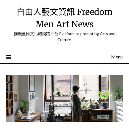
Skip
自由人藝文資訊 Freedom
to
content
Men Art News
推廣藝術文化的網路平台 Platform to promoting Arts and
Culture.
Menu