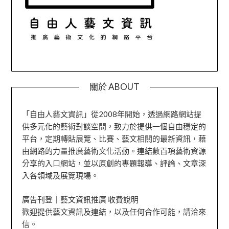
關於 ABOUT
「自由人藝文資訊」從2008年開始，透過網路網站提
供多元化的藝術對談空間，致力於提供一個自由穩定的
平台，定期轉貼展覽、比賽、藝文相關的最新資訊，藉
由網路的力量推廣藝術文化活動。連結數百項藝術資源
分享的入口網站，並以原創的專題報導、評論、文章深
入各領域及展覽現場。
廣告刊登｜藝文資訊推廣 收費說明
歡迎提供藝文資訊及連結，以及任何合作可能，請洽來
信。