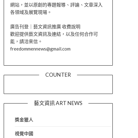
網站，並以原創的專題報導、評論、文章深入
各領域及展覽現場。
廣告刊登｜藝文資訊推廣 收費說明
歡迎提供藝文資訊及連結，以及任何合作可
能，請洽來信。
freedommennews@gmail.com
COUNTER
藝文資訊 ART NEWS
獎金獵人
視覺中國