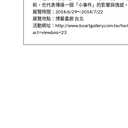
和，也代表傳達⼀個「⼩事件」的影響與情感
展覽時間：2014/6/29～2014/7/22
展覽地點：博藝畫廊 台北
活動網址：http://www.boartgallery.com.tw/tw/e
act=view&no=23