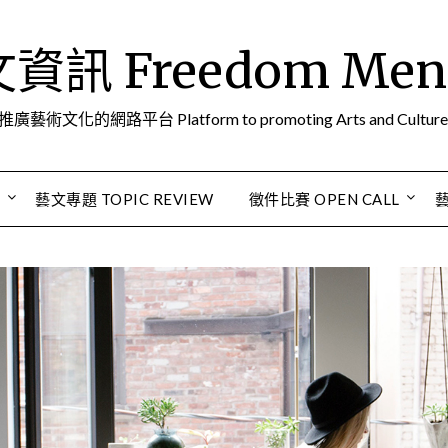
訊 Freedom Men A
推廣藝術文化的網路平台 Platform to promoting Arts and Culture
S
藝文專題 TOPIC REVIEW
徵件比賽 OPEN CALL
藝