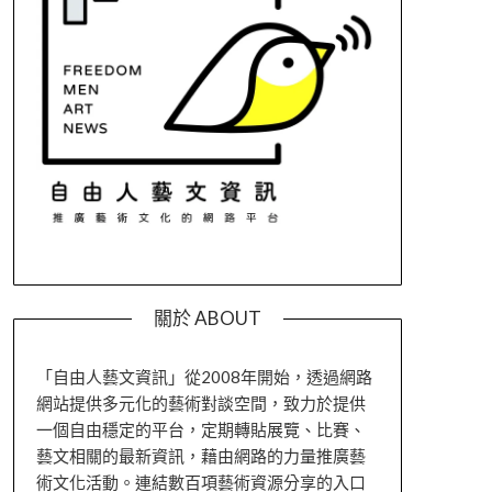
關於 ABOUT
「自由人藝文資訊」從2008年開始，透過網路
網站提供多元化的藝術對談空間，致力於提供
一個自由穩定的平台，定期轉貼展覽、比賽、
藝文相關的最新資訊，藉由網路的力量推廣藝
術文化活動。連結數百項藝術資源分享的入口