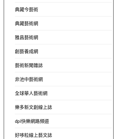
典藏今藝術
典藏藝術網
雅昌藝術網
創藝養成網
藝術新聞雜誌
非池中藝術網
全球華人藝術網
樂多新文創線上誌
dpi快樂網路頻道
好哆粒線上藝文誌