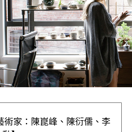
 藝術家：陳崑峰、陳衍儒、李