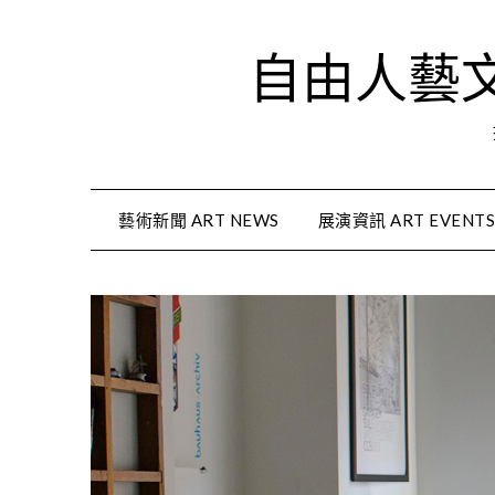
Skip
to
自由人藝文資
content
藝術新聞 ART NEWS
展演資訊 ART EVENT