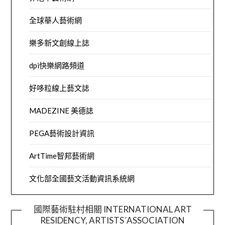
全球華人藝術網
樂多新文創線上誌
dpi快樂網路頻道
好哆粒線上藝文誌
MADEZINE 美德誌
PEGA藝術設計資訊
ArtTime智邦藝術網
文化部全國藝文活動資訊系統網
國際藝術駐村相關 INTERNATIONAL ART
RESIDENCY, ARTISTS´ASSOCIATION