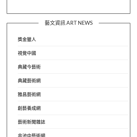
藝文資訊 ART NEWS
獎金獵人
視覺中國
典藏今藝術
典藏藝術網
雅昌藝術網
創藝養成網
藝術新聞雜誌
非池中藝術網