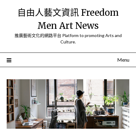
Skip
自由人藝文資訊 Freedom
to
content
Men Art News
推廣藝術文化的網路平台 Platform to promoting Arts and
Culture.
Menu