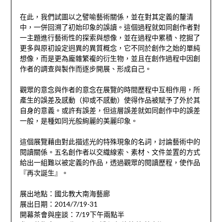
在此，我們試圖以之譬喻藝術關係，並在對其定義的釐清
中，一併回溯了初始印象的誤讀。這個過程就如同創作者對
一主題進行藝術性的探索與想像，並在過程中累積、挖掘了
更多與原初設定迥異的異質概念，它不同於創作之始的單純
想像，而是更為龐雜繁複的衍生物，並且在創作過程中因創
作者的調查與製作而逐步開展、形成自己。
觀眾的意念與作者的意念在展覽的時間歷程中互相作用，所
產生的誤差及感動（抑或不感動）使得作品被賦予了外於其
自身的意義。或許有誤差，但這層誤差就如同創作中的誤差
一般，是種如同光般絢麗的美麗印象。
這個展覽藉由對此描述光的特殊現象的名詞，討論藝術中的
閱讀關係。五名創作者以交織線索、素材、文件並置的方式
給出一組難以被定義的作品，透過觀眾的閱讀歷程，使作品
『再次誕生』。
展出地點：國北教大南海藝廊
展出日期：2014/7/19-31
開幕茶會與座談：7/19下午兩點半