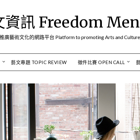
訊 Freedom Men A
推廣藝術文化的網路平台 Platform to promoting Arts and Culture
S
藝文專題 TOPIC REVIEW
徵件比賽 OPEN CALL
藝