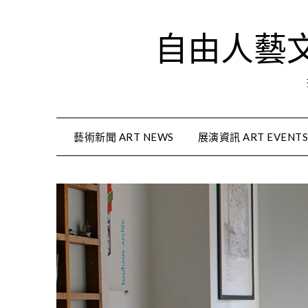
Skip
to
自由人藝文資
content
藝術新聞 ART NEWS
展演資訊 ART EVENT