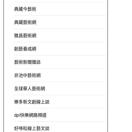
典藏今藝術
典藏藝術網
雅昌藝術網
創藝養成網
藝術新聞雜誌
非池中藝術網
全球華人藝術網
樂多新文創線上誌
dpi快樂網路頻道
好哆粒線上藝文誌