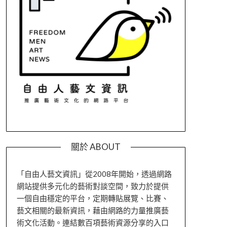
關於 ABOUT
「自由人藝文資訊」從2008年開始，透過網路
網站提供多元化的藝術對談空間，致力於提供
一個自由穩定的平台，定期轉貼展覽、比賽、
藝文相關的最新資訊，藉由網路的力量推廣藝
術文化活動。連結數百項藝術資源分享的入口