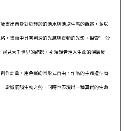
筆觸畫出自身對於靜謐的池水與池塘生態的觀察，並以
格，畫面中具有剔透的光感與靈動的光影，探索”一沙
，窺見大千世界的縮影，引領觀者進入生命的深層反
的創作語彙，用色繽紛且形式自由。作品的主體造型簡
理，彰顯氣韻生動之勢，同時也表現出一種真實的生命