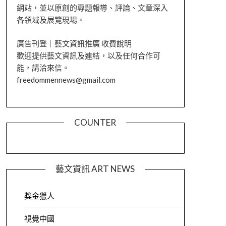
網站，並以原創的專題報導、評論、文章深入
各領域及展覽現場。
廣告刊登｜藝文資訊推廣 收費說明
歡迎提供藝文資訊及連結，以及任何合作可
能，請洽來信。
freedommennews@gmail.com
COUNTER
藝文資訊 ART NEWS
獎金獵人
視覺中國