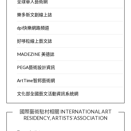
全球華人藝術網
樂多新文創線上誌
dpi快樂網路頻道
好哆粒線上藝文誌
MADEZINE 美德誌
PEGA藝術設計資訊
ArtTime智邦藝術網
文化部全國藝文活動資訊系統網
國際藝術駐村相關 INTERNATIONAL ART
RESIDENCY, ARTISTS´ASSOCIATION