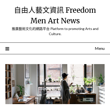
Skip
自由人藝文資訊 Freedom
to
content
Men Art News
推廣藝術文化的網路平台 Platform to promoting Arts and
Culture.
Menu