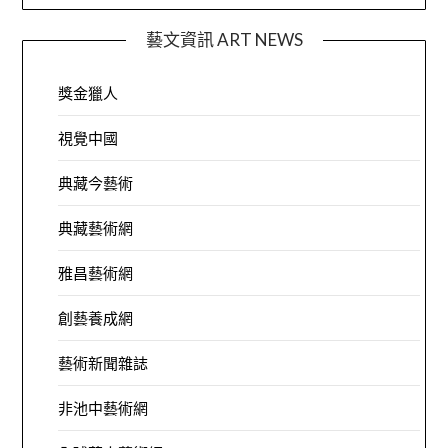
藝文資訊 ART NEWS
獎金獵人
視覺中國
典藏今藝術
典藏藝術網
雅昌藝術網
創藝養成網
藝術新聞雜誌
非池中藝術網