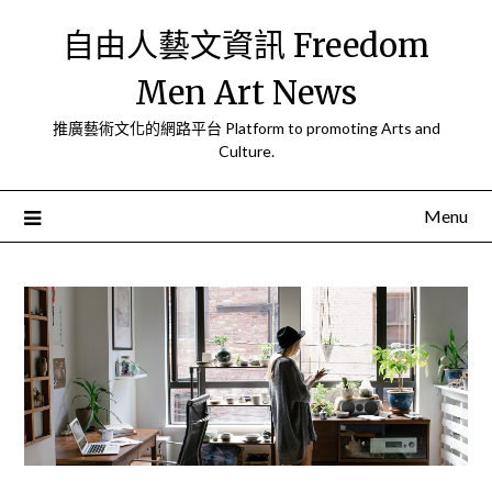
Skip
自由人藝文資訊 Freedom
to
content
Men Art News
推廣藝術文化的網路平台 Platform to promoting Arts and
Culture.
Menu