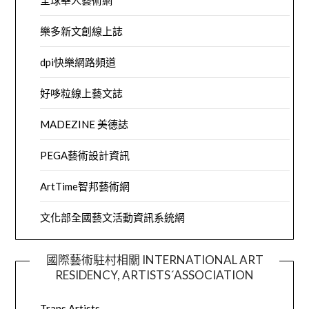
全球華人藝術網
樂多新文創線上誌
dpi快樂網路頻道
好哆粒線上藝文誌
MADEZINE 美德誌
PEGA藝術設計資訊
ArtTime智邦藝術網
文化部全國藝文活動資訊系統網
國際藝術駐村相關 INTERNATIONAL ART
RESIDENCY, ARTISTS´ASSOCIATION
Trans Artists