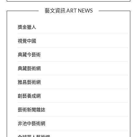
藝文資訊 ART NEWS
獎金獵人
視覺中國
典藏今藝術
典藏藝術網
雅昌藝術網
創藝養成網
藝術新聞雜誌
非池中藝術網