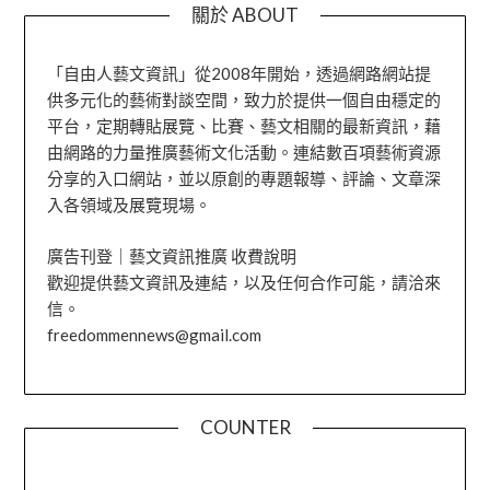
關於 ABOUT
「自由人藝文資訊」從2008年開始，透過網路網站提
供多元化的藝術對談空間，致力於提供一個自由穩定的
平台，定期轉貼展覽、比賽、藝文相關的最新資訊，藉
由網路的力量推廣藝術文化活動。連結數百項藝術資源
分享的入口網站，並以原創的專題報導、評論、文章深
入各領域及展覽現場。
廣告刊登｜藝文資訊推廣 收費說明
歡迎提供藝文資訊及連結，以及任何合作可能，請洽來
信。
freedommennews@gmail.com
COUNTER