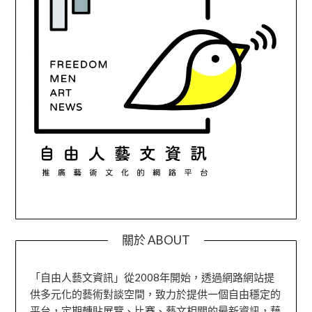
關於 ABOUT
「自由人藝文資訊」從2008年開始，透過網路網站提
供多元化的藝術對談空間，致力於提供一個自由穩定的
平台，定期轉貼展覽、比賽、藝文相關的最新資訊，藉