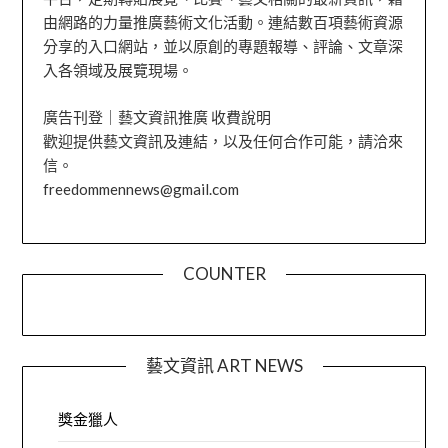
由網路的力量推廣藝術文化活動。連結數百項藝術資源
分享的入口網站，並以原創的專題報導、評論、文章深
入各領域及展覽現場。
廣告刊登｜藝文資訊推廣 收費說明
歡迎提供藝文資訊及連結，以及任何合作可能，請洽來
信。
freedommennews@gmail.com
COUNTER
藝文資訊 ART NEWS
獎金獵人