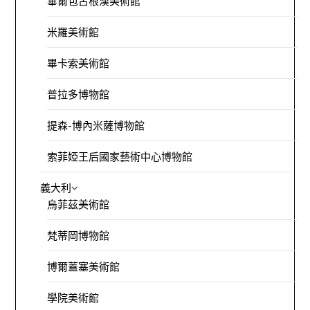
畢爾包古根漢美術館
米羅美術館
畢卡索美術館
普拉多博物館
提森-博內米薩博物館
索菲婭王后國家藝術中心博物館
義大利
烏菲茲美術館
梵蒂岡博物館
博爾蓋塞美術館
學院美術館