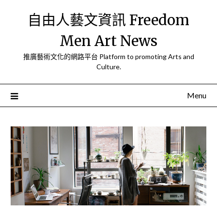
Skip
自由人藝文資訊 Freedom
to
content
Men Art News
推廣藝術文化的網路平台 Platform to promoting Arts and
Culture.
Menu