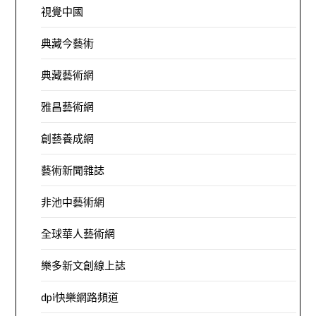
視覺中國
典藏今藝術
典藏藝術網
雅昌藝術網
創藝養成網
藝術新聞雜誌
非池中藝術網
全球華人藝術網
樂多新文創線上誌
dpi快樂網路頻道