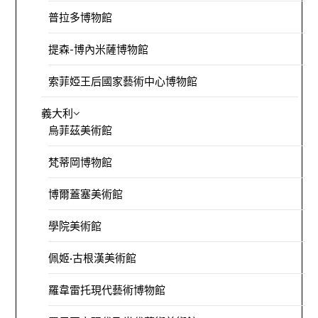
普拉多博物館
提森-博內米薩博物館
索菲婭王后國家藝術中心博物館
義大利
烏菲茲美術館
梵蒂岡博物館
博爾蓋塞美術館
學院美術館
佩姬·古根漢美術館
羅韋雷托現代藝術博物館