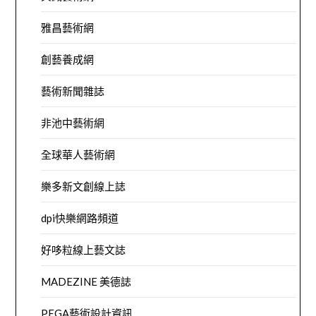
雅昌藝術網
創藝養成網
藝術新聞雜誌
非池中藝術網
全球華人藝術網
樂多新文創線上誌
dpi快樂網路頻道
好哆粒線上藝文誌
MADEZINE 美德誌
PEGA藝術設計資訊