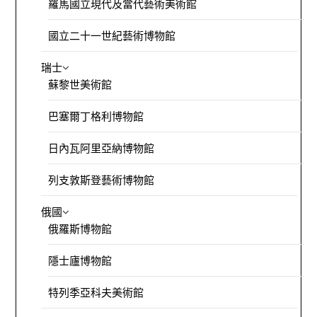
羅馬國立現代及當代藝術美術館
國立二十一世紀藝術博物館
瑞士
蘇黎世美術館
巴塞爾丁格利博物館
日內瓦阿里亞納博物館
列支敦斯登藝術博物館
俄國
俄羅斯博物館
隱士廬博物館
特列季亞科夫美術館