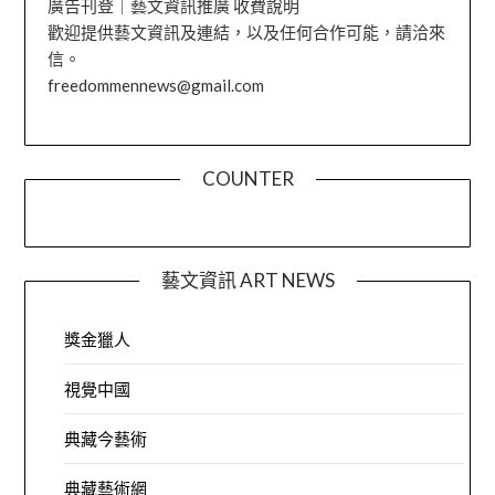
廣告刊登｜藝文資訊推廣 收費說明
歡迎提供藝文資訊及連結，以及任何合作可能，請洽來
信。
freedommennews@gmail.com
COUNTER
藝文資訊 ART NEWS
獎金獵人
視覺中國
典藏今藝術
典藏藝術網