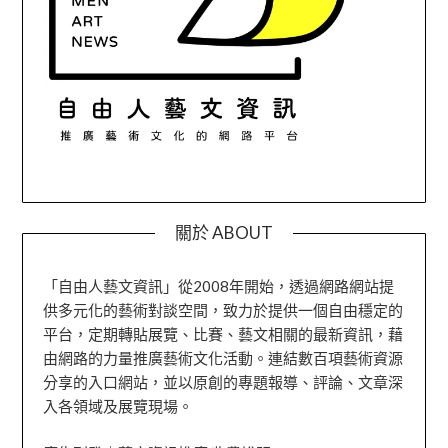
關於 ABOUT
「自由人藝文資訊」從2008年開始，透過網路網站提
供多元化的藝術對談空間，致力於提供一個自由穩定的
平台，定期轉貼展覽、比賽、藝文相關的最新資訊，藉
由網路的力量推廣藝術文化活動。連結數百項藝術資源
分享的入口網站，並以原創的專題報導、評論、文章深
入各領域及展覽現場。