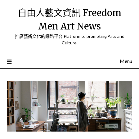
Skip
自由人藝文資訊 Freedom
to
content
Men Art News
推廣藝術文化的網路平台 Platform to promoting Arts and
Culture.
Menu