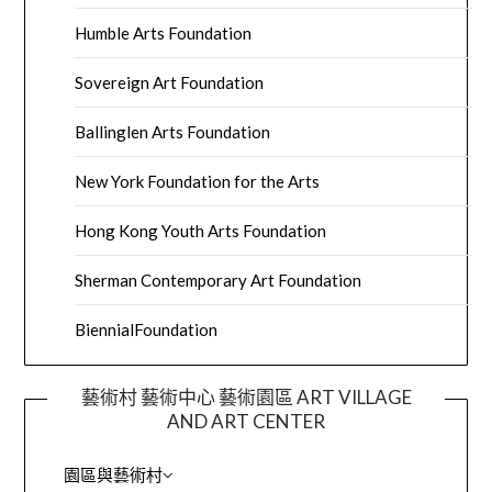
Humble Arts Foundation
Sovereign Art Foundation
Ballinglen Arts Foundation
New York Foundation for the Arts
Hong Kong Youth Arts Foundation
Sherman Contemporary Art Foundation
BiennialFoundation
藝術村 藝術中心 藝術園區 ART VILLAGE
AND ART CENTER
園區與藝術村