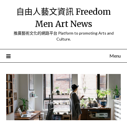
Skip
自由人藝文資訊 Freedom
to
content
Men Art News
推廣藝術文化的網路平台 Platform to promoting Arts and
Culture.
Menu