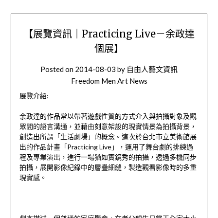
【展覽資訊｜Practicing Live－余政達
個展】
Posted on
2014-08-03
by
自由人藝文資訊
Freedom Men Art News
展覽介紹:
余政達的作品常以帶著遊戲性質的方式介入與拍攝對象及觀
眾間的語言溝通，並藉由刻意架設的現實情景為拍攝背景，
創造出所謂「生活劇場」的概念。這次於台北市立美術館展
出的作品計畫「Practicing Live」，運用了舞台劇的排練過
程及專業演出，進行一場猶如實鏡秀的拍攝，透過多機同步
拍攝，展開影像紀錄中的層疊細縫，製造觀看影像時的多重
現實感。