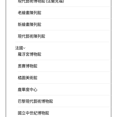
現代藝術博物館 (法蘭克福)
老繪畫陳列館
新繪畫陳列館
現代藝術陳列館
法國
羅浮宮博物館
奧賽博物館
橘園美術館
龐畢度中心
巴黎現代藝術博物館
國立中世紀博物館