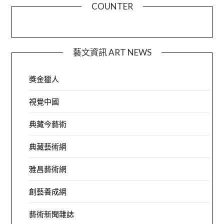
COUNTER
藝文資訊 ART NEWS
獎金獵人
視覺中國
典藏今藝術
典藏藝術網
雅昌藝術網
創藝養成網
藝術新聞雜誌