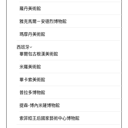
羅丹美術館
雅克馬爾－安德烈博物館
瑪摩丹美術館
西班牙
畢爾包古根漢美術館
米羅美術館
畢卡索美術館
普拉多博物館
提森-博內米薩博物館
索菲婭王后國家藝術中心博物館