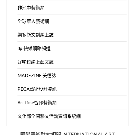
非池中藝術網
全球華人藝術網
樂多新文創線上誌
dpi快樂網路頻道
好哆粒線上藝文誌
MADEZINE 美德誌
PEGA藝術設計資訊
ArtTime智邦藝術網
文化部全國藝文活動資訊系統網
國際藝術駐村相關 INTERNATIONAL ART