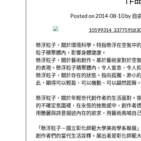
Posted on
2014-08-10
by
自由
懸浮粒子，關於環境科學。特指懸浮在空氣中
粒子積聚體內，影響身體健康。
懸浮粒子，關於藝術創作。基於藝術家對於空
的表現。懸浮粒子積聚體內，令人窒息、令人
懸浮粒子，關於存在的狀態。指向孤獨、渺小
此，顯得可以輕盈、可以機動、可以翩然起舞
懸浮粒子，關於年輕世代創作者的生活面對。
的不確定氛圍裡，在永恆的挫敗感中，創作者
用艷麗與詩意描述內在的欲求，用藝術高喊自
「懸浮粒子－國立彰化師範大學美術學系聯展
創作者們的當代生活詮釋。展出者是彰化師範