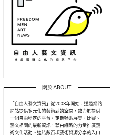
關於 ABOUT
「自由人藝文資訊」從2008年開始，透過網路
網站提供多元化的藝術對談空間，致力於提供
一個自由穩定的平台，定期轉貼展覽、比賽、
藝文相關的最新資訊，藉由網路的力量推廣藝
術文化活動。連結數百項藝術資源分享的入口