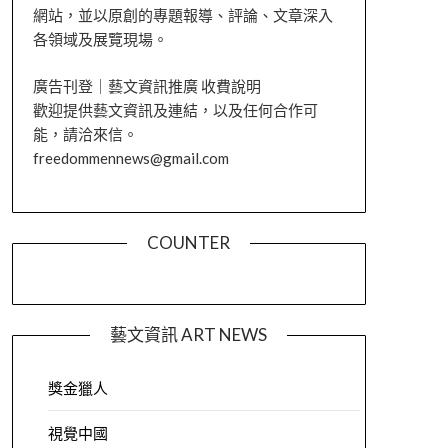
網站，並以原創的專題報導、評論、文章深入
各領域及展覽現場。
廣告刊登｜藝文資訊推廣 收費說明
歡迎提供藝文資訊及連結，以及任何合作可
能，請洽來信。
freedommennews@gmail.com
COUNTER
藝文資訊 ART NEWS
獎金獵人
視覺中國