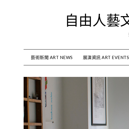
Skip
to
自由人藝文資
content
藝術新聞 ART NEWS
展演資訊 ART EVENT