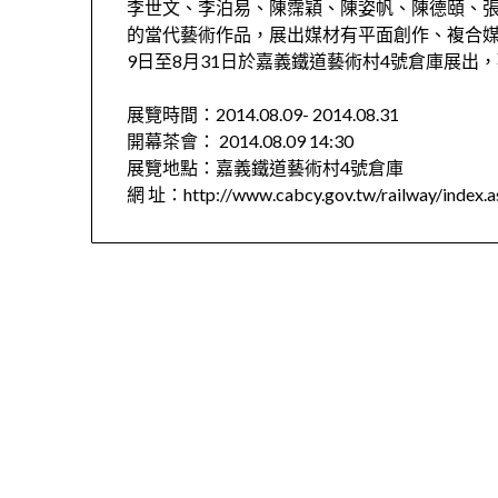
李世文、李泊易、陳霈穎、陳姿帆、陳德頤、張
的當代藝術作品，展出媒材有平面創作、複合媒
9日至8月31日於嘉義鐵道藝術村4號倉庫展出
展覽時間：2014.08.09- 2014.08.31
開幕茶會： 2014.08.09 14:30
展覽地點：嘉義鐵道藝術村4號倉庫
網 址：http://www.cabcy.gov.tw/railway/index.a