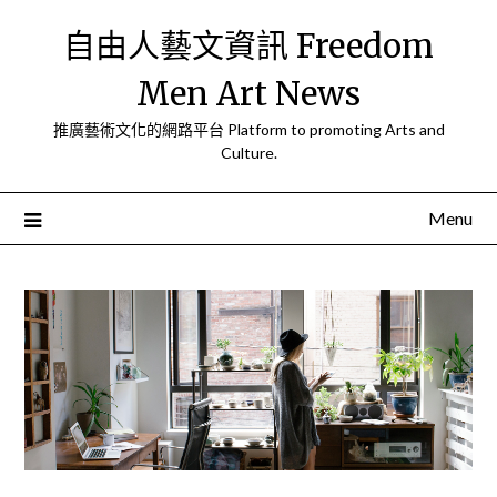
Skip
自由人藝文資訊 Freedom
to
content
Men Art News
推廣藝術文化的網路平台 Platform to promoting Arts and
Culture.
Menu