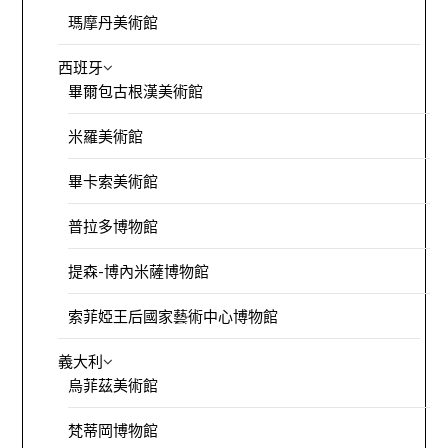
瑪摩丹美術館
西班牙
畢爾包古根漢美術館
米羅美術館
畢卡索美術館
普拉多博物館
提森-博內米薩博物館
索菲婭王后國家藝術中心博物館
義大利
烏菲茲美術館
梵蒂岡博物館