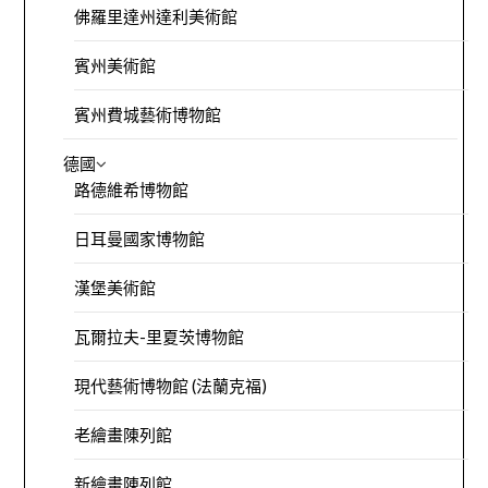
佛羅里達州達利美術館
賓州美術館
賓州費城藝術博物館
德國
路德維希博物館
日耳曼國家博物館
漢堡美術館
瓦爾拉夫-里夏茨博物館
現代藝術博物館 (法蘭克福)
老繪畫陳列館
新繪畫陳列館