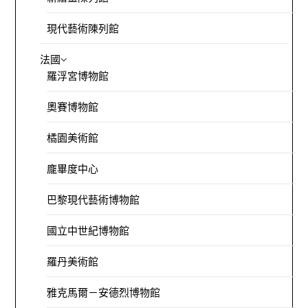
現代藝術陳列館
法國
羅浮宮博物館
奧賽博物館
橘園美術館
龐畢度中心
巴黎現代藝術博物館
國立中世紀博物館
羅丹美術館
雅克馬爾－安德烈博物館