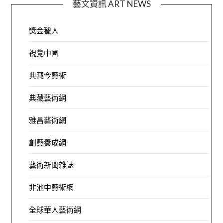
藝文資訊 ART NEWS
獎金獵人
視覺中國
典藏今藝術
典藏藝術網
雅昌藝術網
創藝養成網
藝術新聞雜誌
非池中藝術網
全球華人藝術網