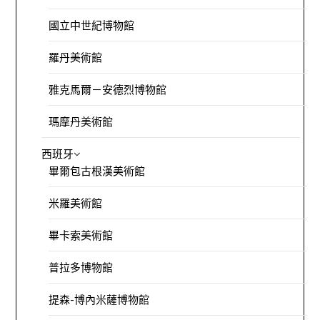
國立中世紀博物館
羅丹美術館
雅克馬爾－安德烈博物館
瑪摩丹美術館
西班牙
畢爾包古根漢美術館
米羅美術館
畢卡索美術館
普拉多博物館
提森-博內米薩博物館