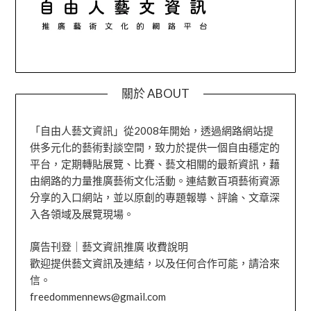
關於 ABOUT
「自由人藝文資訊」從2008年開始，透過網路網站提
供多元化的藝術對談空間，致力於提供一個自由穩定的
平台，定期轉貼展覽、比賽、藝文相關的最新資訊，藉
由網路的力量推廣藝術文化活動。連結數百項藝術資源
分享的入口網站，並以原創的專題報導、評論、文章深
入各領域及展覽現場。
廣告刊登｜藝文資訊推廣 收費說明
歡迎提供藝文資訊及連結，以及任何合作可能，請洽來
信。
freedommennews@gmail.com