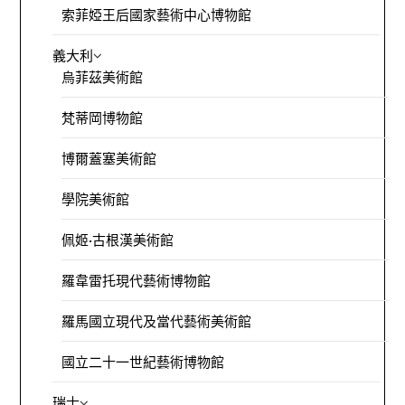
索菲婭王后國家藝術中心博物館
義大利
烏菲茲美術館
梵蒂岡博物館
博爾蓋塞美術館
學院美術館
佩姬·古根漢美術館
羅韋雷托現代藝術博物館
羅馬國立現代及當代藝術美術館
國立二十一世紀藝術博物館
瑞士