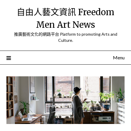
Skip
自由人藝文資訊 Freedom
to
content
Men Art News
推廣藝術文化的網路平台 Platform to promoting Arts and
Culture.
Menu