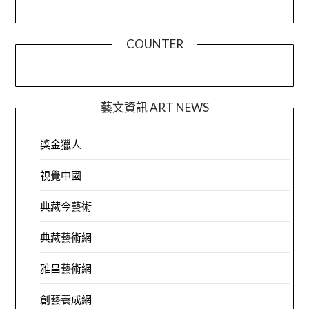
COUNTER
藝文資訊 ART NEWS
獎金獵人
視覺中國
典藏今藝術
典藏藝術網
雅昌藝術網
創藝養成網