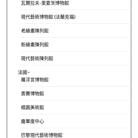
瓦爾拉夫-里夏茨博物館
現代藝術博物館 (法蘭克福)
老繪畫陳列館
新繪畫陳列館
現代藝術陳列館
法國
羅浮宮博物館
奧賽博物館
橘園美術館
龐畢度中心
巴黎現代藝術博物館