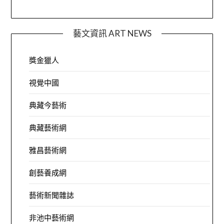
藝文資訊 ART NEWS
獎金獵人
視覺中國
典藏今藝術
典藏藝術網
雅昌藝術網
創藝養成網
藝術新聞雜誌
非池中藝術網