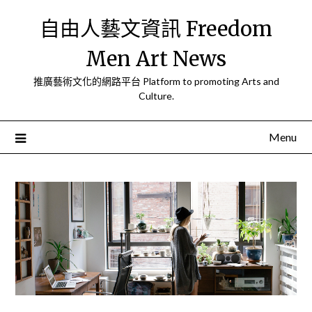
Skip
自由人藝文資訊 Freedom
to
content
Men Art News
推廣藝術文化的網路平台 Platform to promoting Arts and
Culture.
Menu