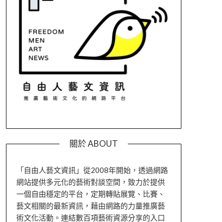
關於 ABOUT
「自由人藝文資訊」從2008年開始，透過網路
網站提供多元化的藝術對談空間，致力於提供
一個自由穩定的平台，定期轉貼展覽、比賽、
藝文相關的最新資訊，藉由網路的力量推廣藝
術文化活動。連結數百項藝術資源分享的入口