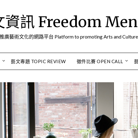
訊 Freedom Men A
推廣藝術文化的網路平台 Platform to promoting Arts and Culture
S
藝文專題 TOPIC REVIEW
徵件比賽 OPEN CALL
藝