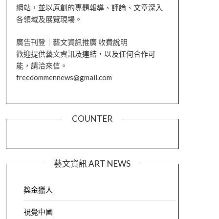
網站，並以原創的專題報導、評論、文章深入
各領域及展覽現場。
廣告刊登｜藝文資訊推廣 收費說明
歡迎提供藝文資訊及連結，以及任何合作可
能，請洽來信。
freedommennews@gmail.com
COUNTER
藝文資訊 ART NEWS
獎金獵人
視覺中國