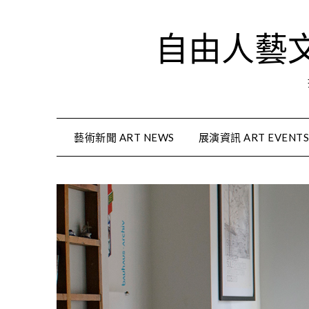
Skip
to
自由人藝文資
content
藝術新聞 ART NEWS
展演資訊 ART EVENT