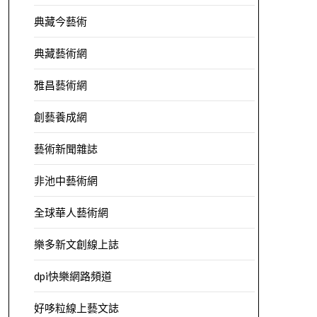
典藏今藝術
典藏藝術網
雅昌藝術網
創藝養成網
藝術新聞雜誌
非池中藝術網
全球華人藝術網
樂多新文創線上誌
dpi快樂網路頻道
好哆粒線上藝文誌