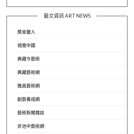
藝文資訊 ART NEWS
獎金獵人
視覺中國
典藏今藝術
典藏藝術網
雅昌藝術網
創藝養成網
藝術新聞雜誌
非池中藝術網