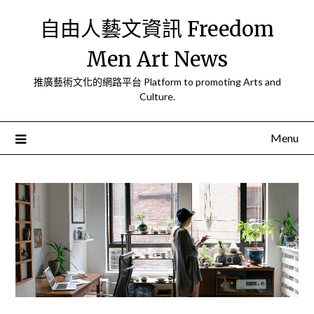
Skip
自由人藝文資訊 Freedom
to
content
Men Art News
推廣藝術文化的網路平台 Platform to promoting Arts and
Culture.
Menu