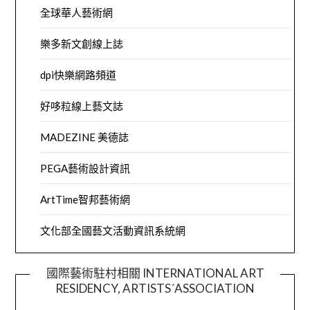
全球華人藝術網
樂多新文創線上誌
dpi快樂網路頻道
好哆粒線上藝文誌
MADEZINE 美德誌
PEGA藝術設計資訊
ArtTime智邦藝術網
文化部全國藝文活動資訊系統網
國際藝術駐村相關 INTERNATIONAL ART
RESIDENCY, ARTISTS´ASSOCIATION