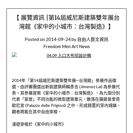
【 展覽資訊 |第14屆威尼斯建築雙年展台
灣館《家中的小城市：台灣製造》】
Posted on
2014-09-24
by
自由人藝文資訊
Freedom Men Art News
2014年「第14屆威尼斯建築雙年展─台灣館」參展作品徵
選，由評審團選出新銳建築師賴彥吉 (Jimenez Lai) 為參展代
表。其參展提案《家中的小城市：台灣製造》，為九個分別
代表「家居」不同功能的微型建築單元，散落在展館普里奇
歐尼宮 (Palazzo delle Prigioni) 之中，形成錯置的室內城鎮，
觀者將能在其中自由穿梭。
漫遊穿梭於《家中的小城市》