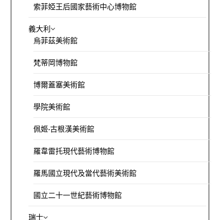
索菲婭王后國家藝術中心博物館
義大利
烏菲茲美術館
梵蒂岡博物館
博爾蓋塞美術館
學院美術館
佩姬·古根漢美術館
羅韋雷托現代藝術博物館
羅馬國立現代及當代藝術美術館
國立二十一世紀藝術博物館
瑞士