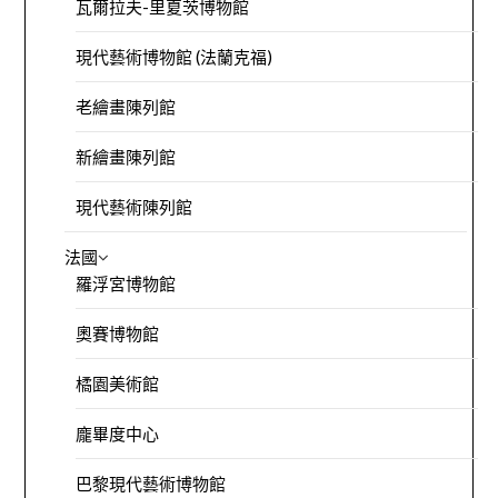
瓦爾拉夫-里夏茨博物館
現代藝術博物館 (法蘭克福)
老繪畫陳列館
新繪畫陳列館
現代藝術陳列館
法國
羅浮宮博物館
奧賽博物館
橘園美術館
龐畢度中心
巴黎現代藝術博物館