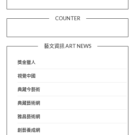
COUNTER
藝文資訊 ART NEWS
獎金獵人
視覺中國
典藏今藝術
典藏藝術網
雅昌藝術網
創藝養成網