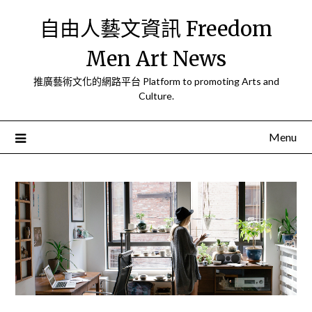
Skip
自由人藝文資訊 Freedom
to
content
Men Art News
推廣藝術文化的網路平台 Platform to promoting Arts and
Culture.
Menu