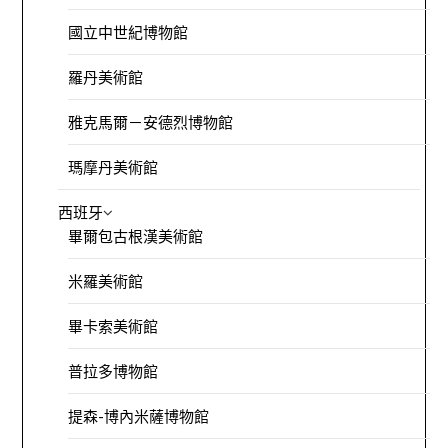
國立中世紀博物館
羅丹美術館
雅克馬爾－安德烈博物館
瑪摩丹美術館
西班牙
畢爾包古根漢美術館
米羅美術館
畢卡索美術館
普拉多博物館
提森-博內米薩博物館