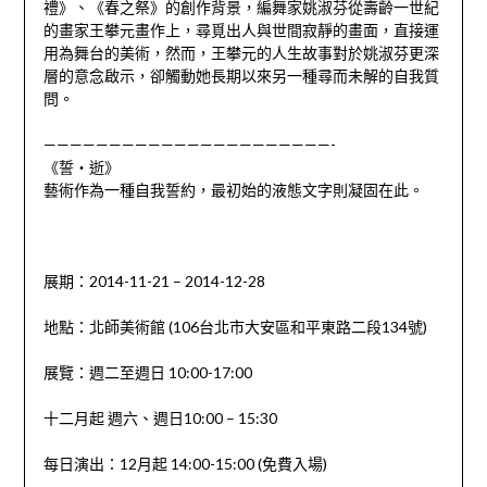
禮》、《春之祭》的創作背景，編舞家姚淑芬從壽齡一世紀
的畫家王攀元畫作上，尋覓出人與世間寂靜的畫面，直接運
用為舞台的美術，然而，王攀元的人生故事對於姚淑芬更深
層的意念啟示，卻觸動她長期以來另一種尋而未解的自我質
問。
——————————————————————-
《誓‧逝》
藝術作為一種自我誓約，最初始的液態文字則凝固在此。
展期：2014-11-21 – 2014-12-28
地點：北師美術館 (106台北市大安區和平東路二段134號)
展覽：週二至週日 10:00-17:00
十二月起 週六、週日10:00 – 15:30
每日演出：12月起 14:00-15:00 (免費入場)