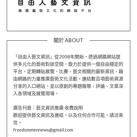
關於 ABOUT
「自由人藝文資訊」從2008年開始，透過網路網站提
供多元化的藝術對談空間，致力於提供一個自由穩定的
平台，定期轉貼展覽、比賽、藝文相關的最新資訊，藉
由網路的力量推廣藝術文化活動。連結數百項藝術資源
分享的入口網站，並以原創的專題報導、評論、文章深
入各領域及展覽現場。
廣告刊登｜藝文資訊推廣 收費說明
歡迎提供藝文資訊及連結，以及任何合作可能，請洽來
信。
freedommennews@gmail.com