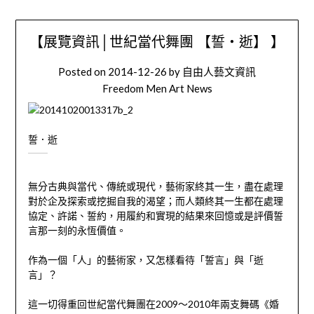
【展覽資訊│世紀當代舞團 【誓‧逝】 】
Posted on
2014-12-26
by
自由人藝文資訊
Freedom Men Art News
誓．逝
無分古典與當代、傳統或現代，藝術家終其一生，盡在處理
對於企及探索或挖掘自我的渴望；而人類終其一生都在處理
協定、許諾、誓約，用履約和實現的結果來回憶或是評價誓
言那一刻的永恆價值。
作為一個「人」的藝術家，又怎樣看待「誓言」與「逝
言」？
這一切得重回世紀當代舞團在2009～2010年兩支舞碼《婚