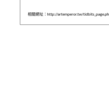
相關網址：http://artemperor.tw/tidbits_page.ph