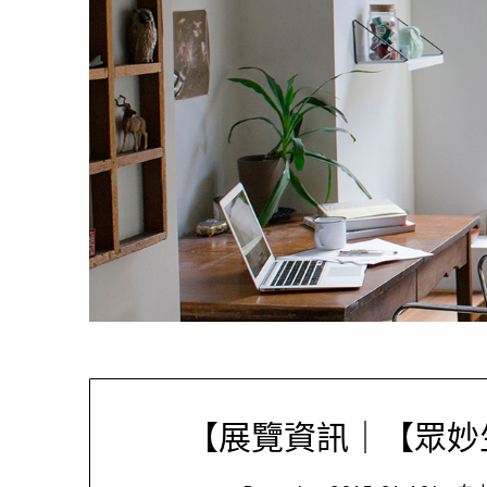
【展覽資訊｜【眾妙