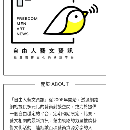
關於 ABOUT
「自由人藝文資訊」從2008年開始，透過網路
網站提供多元化的藝術對談空間，致力於提供
一個自由穩定的平台，定期轉貼展覽、比賽、
藝文相關的最新資訊，藉由網路的力量推廣藝
術文化活動。連結數百項藝術資源分享的入口