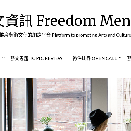
訊 Freedom Men A
推廣藝術文化的網路平台 Platform to promoting Arts and Culture
S
藝文專題 TOPIC REVIEW
徵件比賽 OPEN CALL
藝