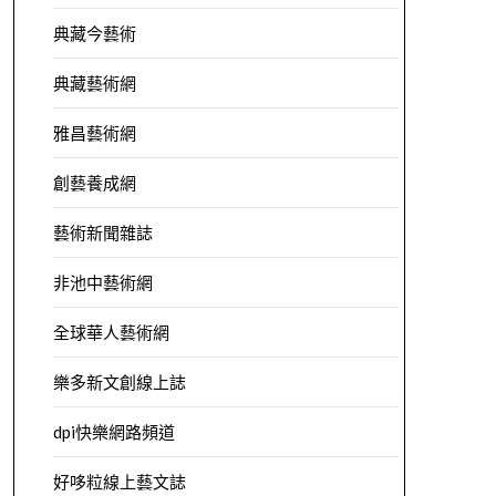
典藏今藝術
典藏藝術網
雅昌藝術網
創藝養成網
藝術新聞雜誌
非池中藝術網
全球華人藝術網
樂多新文創線上誌
dpi快樂網路頻道
好哆粒線上藝文誌