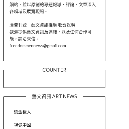
網站，並以原創的專題報導、評論、文章深入
各領域及展覽現場。
廣告刊登｜藝文資訊推廣 收費說明
歡迎提供藝文資訊及連結，以及任何合作可
能，請洽來信。
freedommennews@gmail.com
COUNTER
藝文資訊 ART NEWS
獎金獵人
視覺中國