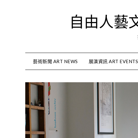
Skip
to
自由人藝文資
content
藝術新聞 ART NEWS
展演資訊 ART EVENT