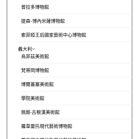
普拉多博物館
提森-博內米薩博物館
索菲婭王后國家藝術中心博物館
義大利
烏菲茲美術館
梵蒂岡博物館
博爾蓋塞美術館
學院美術館
佩姬·古根漢美術館
羅韋雷托現代藝術博物館