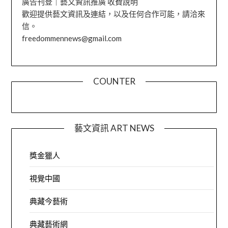
廣告刊登｜藝文資訊推廣 收費說明
歡迎提供藝文資訊及連結，以及任何合作可能，請洽來
信。
freedommennews@gmail.com
COUNTER
藝文資訊 ART NEWS
獎金獵人
視覺中國
典藏今藝術
典藏藝術網