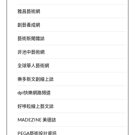
雅昌藝術網
創藝養成網
藝術新聞雜誌
非池中藝術網
全球華人藝術網
樂多新文創線上誌
dpi快樂網路頻道
好哆粒線上藝文誌
MADEZINE 美德誌
PEGA藝術設計資訊