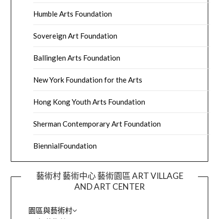
Humble Arts Foundation
Sovereign Art Foundation
Ballinglen Arts Foundation
New York Foundation for the Arts
Hong Kong Youth Arts Foundation
Sherman Contemporary Art Foundation
BiennialFoundation
藝術村 藝術中心 藝術園區 ART VILLAGE
AND ART CENTER
園區與藝術村