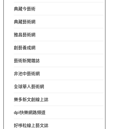
典藏今藝術
典藏藝術網
雅昌藝術網
創藝養成網
藝術新聞雜誌
非池中藝術網
全球華人藝術網
樂多新文創線上誌
dpi快樂網路頻道
好哆粒線上藝文誌