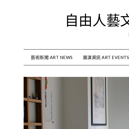
Skip
to
自由人藝文資
content
藝術新聞 ART NEWS
展演資訊 ART EVENT