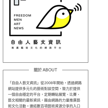
關於 ABOUT
「自由人藝文資訊」從2008年開始，透過網路
網站提供多元化的藝術對談空間，致力於提供
一個自由穩定的平台，定期轉貼展覽、比賽、
藝文相關的最新資訊，藉由網路的力量推廣藝
術文化活動。連結數百項藝術資源分享的入口