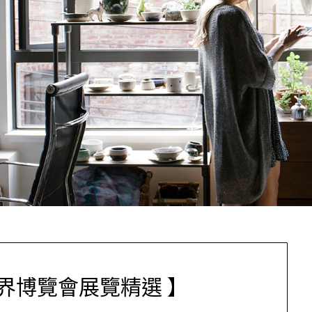
界博覽會展覽精選 】