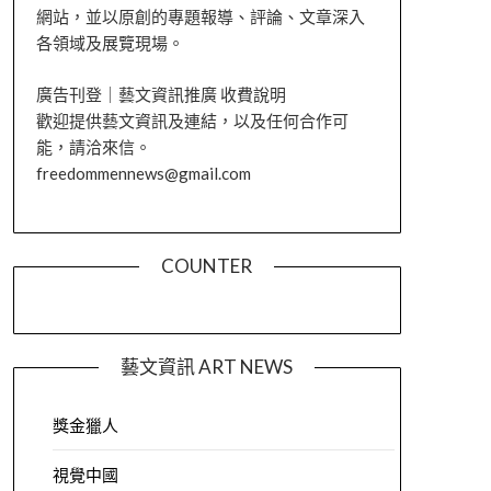
網站，並以原創的專題報導、評論、文章深入
各領域及展覽現場。
廣告刊登｜藝文資訊推廣 收費說明
歡迎提供藝文資訊及連結，以及任何合作可
能，請洽來信。
freedommennews@gmail.com
COUNTER
藝文資訊 ART NEWS
獎金獵人
視覺中國