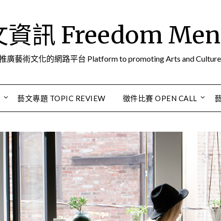
訊 Freedom Men A
推廣藝術文化的網路平台 Platform to promoting Arts and Culture
S
藝文專題 TOPIC REVIEW
徵件比賽 OPEN CALL
藝