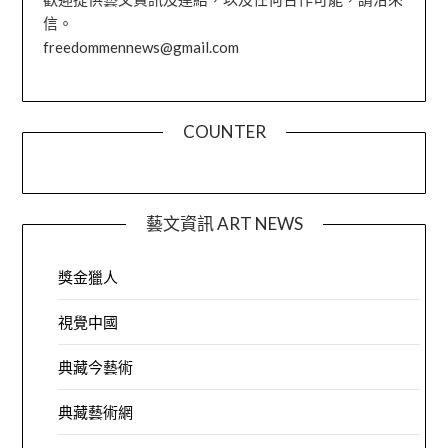
信。
freedommennews@gmail.com
COUNTER
藝文資訊 ART NEWS
獎金獵人
視覺中國
典藏今藝術
典藏藝術網