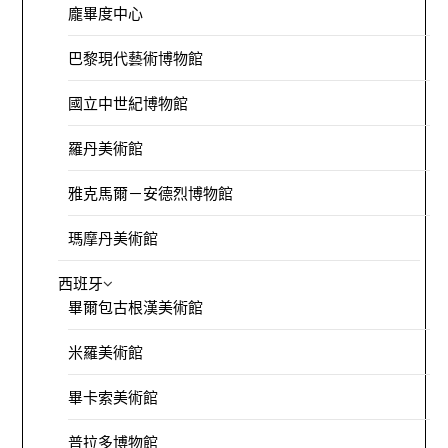
龐畢度中心
巴黎現代藝術博物館
國立中世紀博物館
羅丹美術館
雅克馬爾－安德烈博物館
瑪摩丹美術館
西班牙
畢爾包古根漢美術館
米羅美術館
畢卡索美術館
普拉多博物館