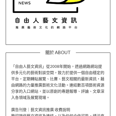
關於 ABOUT
「自由人藝文資訊」從2008年開始，透過網路網站提
供多元化的藝術對談空間，致力於提供一個自由穩定的
平台，定期轉貼展覽、比賽、藝文相關的最新資訊，藉
由網路的力量推廣藝術文化活動。連結數百項藝術資源
分享的入口網站，並以原創的專題報導、評論、文章深
入各領域及展覽現場。
廣告刊登｜藝文資訊推廣 收費說明
歡迎提供藝文資訊及連結，以及任何合作可能，請洽來