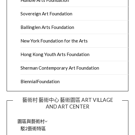
Humble Arts Foundation
Sovereign Art Foundation
Ballinglen Arts Foundation
New York Foundation for the Arts
Hong Kong Youth Arts Foundation
Sherman Contemporary Art Foundation
BiennialFoundation
藝術村 藝術中心 藝術園區 ART VILLAGE
AND ART CENTER
園區與藝術村
駁2藝術特區