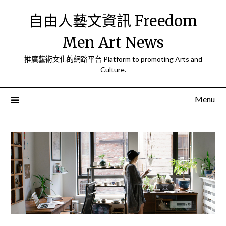
Skip
自由人藝文資訊 Freedom
to
content
Men Art News
推廣藝術文化的網路平台 Platform to promoting Arts and
Culture.
Menu