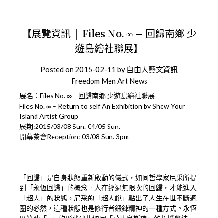
【展覽資訊 │ Files No. ∞ – 回歸南鄉 少
遊島繪社聯展】
Posted on
2015-02-11
by
自由人藝文資訊
Freedom Men Art News
展名：Files No. ∞ – 回歸南鄉 少遊島繪社聯展
Files No. ∞ – Return to self An Exhibition by Show Your
Island Artist Group
展期:2015/03/08 Sun.-04/05 Sun.
開幕茶會Reception: 03/08 Sun. 3pm
「回歸」是自身狀態重新啟動的儀式，如同哲學家尼采所提
到「永恆回歸」的概念，人在經過無限次的回歸，才能進入
「超人」的狀態，尼采的「超人說」點出了人生在世不斷迴
圈的必然，這種狀態也是修行者鍛鍊精神的一種方式。永恆