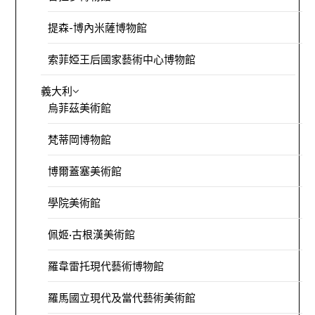
提森-博內米薩博物館
索菲婭王后國家藝術中心博物館
義大利
烏菲茲美術館
梵蒂岡博物館
博爾蓋塞美術館
學院美術館
佩姬·古根漢美術館
羅韋雷托現代藝術博物館
羅馬國立現代及當代藝術美術館