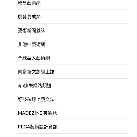
雅昌藝術網
創藝養成網
藝術新聞雜誌
非池中藝術網
全球華人藝術網
樂多新文創線上誌
dpi快樂網路頻道
好哆粒線上藝文誌
MADEZINE 美德誌
PEGA藝術設計資訊