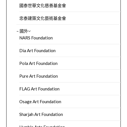
國泰世華文化慈善基金會
忠泰建築文化藝術基金會
– 國外
NARS Foundation
Dia Art Foundation
Pola Art Foundation
Pure Art Foundation
FLAG Art Foundation
Osage Art Foundation
Sharjah Art Foundation