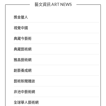
藝文資訊 ART NEWS
獎金獵人
視覺中國
典藏今藝術
典藏藝術網
雅昌藝術網
創藝養成網
藝術新聞雜誌
非池中藝術網
全球華人藝術網