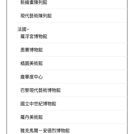
新繪畫陳列館
現代藝術陳列館
法國
羅浮宮博物館
奧賽博物館
橘園美術館
龐畢度中心
巴黎現代藝術博物館
國立中世紀博物館
羅丹美術館
雅克馬爾－安德烈博物館