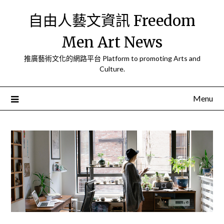
Skip
自由人藝文資訊 Freedom
to
content
Men Art News
推廣藝術文化的網路平台 Platform to promoting Arts and
Culture.
Menu