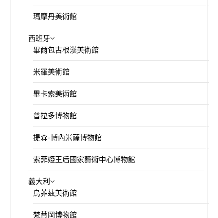
瑪摩丹美術館
西班牙
畢爾包古根漢美術館
米羅美術館
畢卡索美術館
普拉多博物館
提森-博內米薩博物館
索菲婭王后國家藝術中心博物館
義大利
烏菲茲美術館
梵蒂岡博物館