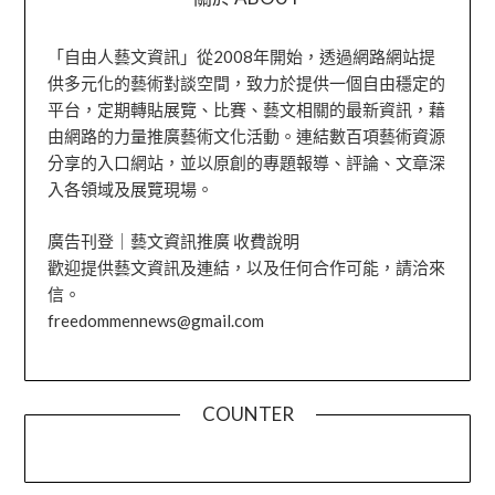
「自由人藝文資訊」從2008年開始，透過網路網站提
供多元化的藝術對談空間，致力於提供一個自由穩定的
平台，定期轉貼展覽、比賽、藝文相關的最新資訊，藉
由網路的力量推廣藝術文化活動。連結數百項藝術資源
分享的入口網站，並以原創的專題報導、評論、文章深
入各領域及展覽現場。
廣告刊登｜藝文資訊推廣 收費說明
歡迎提供藝文資訊及連結，以及任何合作可能，請洽來
信。
freedommennews@gmail.com
COUNTER