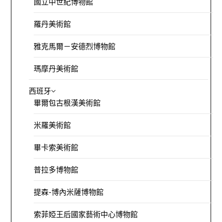
國立中世紀博物館
羅丹美術館
雅克馬爾－安德烈博物館
瑪摩丹美術館
西班牙
畢爾包古根漢美術館
米羅美術館
畢卡索美術館
普拉多博物館
提森-博內米薩博物館
索菲婭王后國家藝術中心博物館