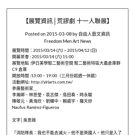
【展覽資訊│荒謬劇 十一人聯展】
Posted on
2015-03-08
by
自由人藝文資訊
Freedom Men Art News
展覽時間：2015/03/14 (六) ~ 2015/04/12 (日)
開幕茶會 : 2015/03/14 (六) 15:00
展覽地點 :伊日美學駁二藝術空間 駁二藝術特區大義倉庫群
C9 倉庫
開放時間 :13:00 – 19:00（三月份起週一休館）
活動網址: http://yiriarts.com.tw/
參展藝術家＿
李瀚卿、林思瑩、袁志傑、島田奏、時永駿
陳敬元、黃海欣、劉耀中、賴威宇、羅天妤
Naufus Ramirez-Figueroa
文字│吳思薇
「消防隊長：我也不能去滅火。他不是英國人。他只是入了