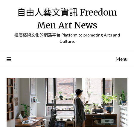
Skip
自由人藝文資訊 Freedom
to
content
Men Art News
推廣藝術文化的網路平台 Platform to promoting Arts and
Culture.
Menu