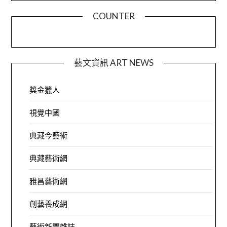
COUNTER
藝文資訊 ART NEWS
獎金獵人
視覺中國
典藏今藝術
典藏藝術網
雅昌藝術網
創藝養成網
藝術新聞雜誌