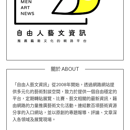
關於 ABOUT
「自由人藝文資訊」從2008年開始，透過網路網站提
供多元化的藝術對談空間，致力於提供一個自由穩定的
平台，定期轉貼展覽、比賽、藝文相關的最新資訊，藉
由網路的力量推廣藝術文化活動。連結數百項藝術資源
分享的入口網站，並以原創的專題報導、評論、文章深
入各領域及展覽現場。