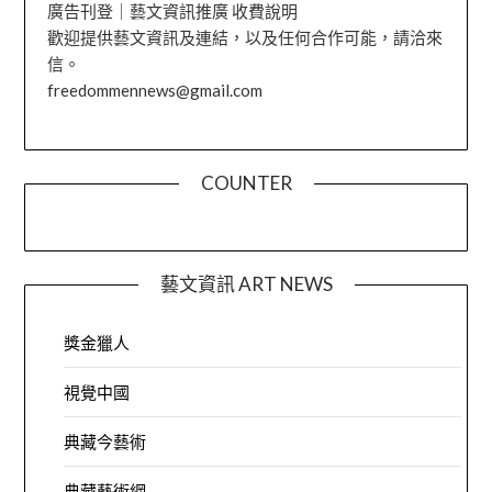
廣告刊登｜藝文資訊推廣 收費說明
歡迎提供藝文資訊及連結，以及任何合作可能，請洽來
信。
freedommennews@gmail.com
COUNTER
藝文資訊 ART NEWS
獎金獵人
視覺中國
典藏今藝術
典藏藝術網