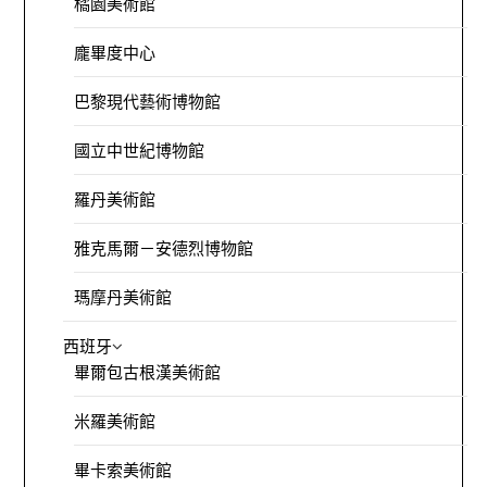
橘園美術館
龐畢度中心
巴黎現代藝術博物館
國立中世紀博物館
羅丹美術館
雅克馬爾－安德烈博物館
瑪摩丹美術館
西班牙
畢爾包古根漢美術館
米羅美術館
畢卡索美術館