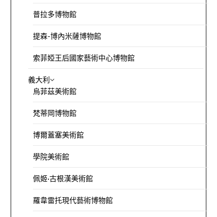
普拉多博物館
提森-博內米薩博物館
索菲婭王后國家藝術中心博物館
義大利
烏菲茲美術館
梵蒂岡博物館
博爾蓋塞美術館
學院美術館
佩姬·古根漢美術館
羅韋雷托現代藝術博物館