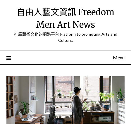
Skip
自由人藝文資訊 Freedom
to
content
Men Art News
推廣藝術文化的網路平台 Platform to promoting Arts and
Culture.
Menu