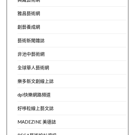
雅昌藝術網
創藝養成網
藝術新聞雜誌
非池中藝術網
全球華人藝術網
樂多新文創線上誌
dpi快樂網路頻道
好哆粒線上藝文誌
MADEZINE 美德誌