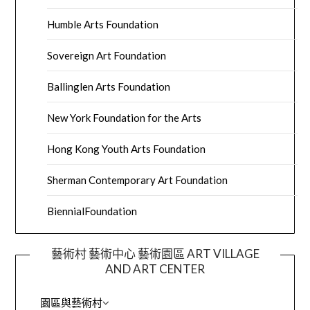
Humble Arts Foundation
Sovereign Art Foundation
Ballinglen Arts Foundation
New York Foundation for the Arts
Hong Kong Youth Arts Foundation
Sherman Contemporary Art Foundation
BiennialFoundation
藝術村 藝術中心 藝術園區 ART VILLAGE
AND ART CENTER
園區與藝術村