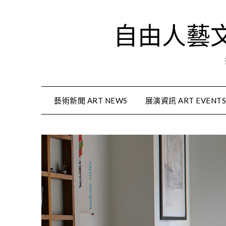
Skip
to
自由人藝文資
content
藝術新聞 ART NEWS
展演資訊 ART EVENT