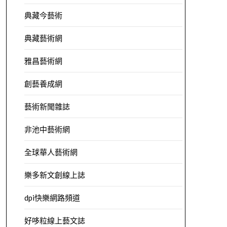
典藏今藝術
典藏藝術網
雅昌藝術網
創藝養成網
藝術新聞雜誌
非池中藝術網
全球華人藝術網
樂多新文創線上誌
dpi快樂網路頻道
好哆粒線上藝文誌