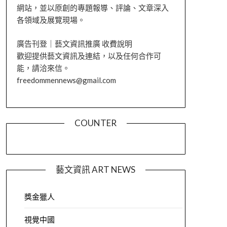
網站，並以原創的專題報導、評論、文章深入
各領域及展覽現場。
廣告刊登｜藝文資訊推廣 收費說明
歡迎提供藝文資訊及連結，以及任何合作可
能，請洽來信。
freedommennews@gmail.com
COUNTER
藝文資訊 ART NEWS
獎金獵人
視覺中國