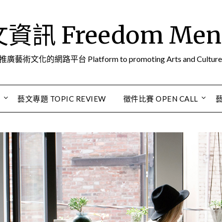
訊 Freedom Men A
推廣藝術文化的網路平台 Platform to promoting Arts and Culture
S
藝文專題 TOPIC REVIEW
徵件比賽 OPEN CALL
藝