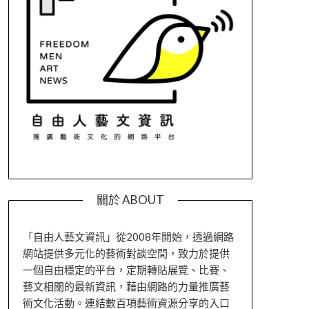
關於 ABOUT
「自由人藝文資訊」從2008年開始，透過網路
網站提供多元化的藝術對談空間，致力於提供
一個自由穩定的平台，定期轉貼展覽、比賽、
藝文相關的最新資訊，藉由網路的力量推廣藝
術文化活動。連結數百項藝術資源分享的入口