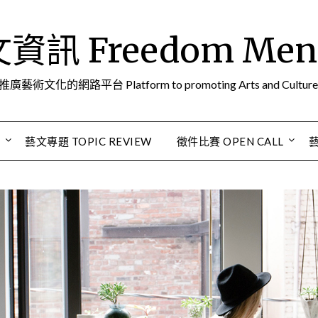
訊 Freedom Men A
推廣藝術文化的網路平台 Platform to promoting Arts and Culture
S
藝文專題 TOPIC REVIEW
徵件比賽 OPEN CALL
藝