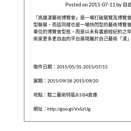
Posted on
2015-07-11
by
自由
「高雄漾藝術博覽會」是一場打破展覽及博覽
型聯展，而這同樣也是一場快閃型的藝術博覽
單位的博覽會型態，而是以未有畫廊經紀約之
術家更多更自由的平台展現屬於自己藝術「漾」
徵件日期：2015/05/31-2015/07/15
展期：2015/09/18-2015/09/20
地點：駁二藝術特區B3 B4倉庫
網址：http://goo.gl/VxSzUg