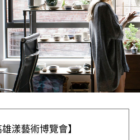
高雄漾藝術博覽會】