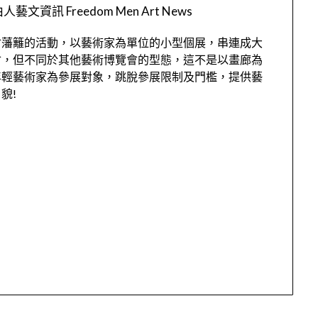
人藝文資訊 Freedom Men Art News
會藩籬的活動，以藝術家為單位的小型個展，串連成大
會，但不同於其他藝術博覽會的型態，這不是以畫廊為
年輕藝術家為參展對象，跳脫參展限制及門檻，提供藝
貌!