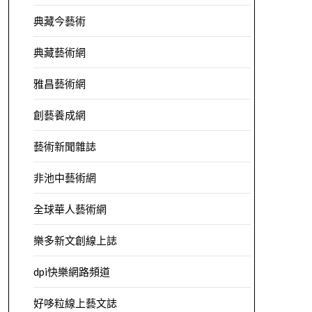
典藏今藝術
典藏藝術網
雅昌藝術網
創藝養成網
藝術新聞雜誌
非池中藝術網
全球華人藝術網
樂多新文創線上誌
dpi快樂網路頻道
好哆粒線上藝文誌