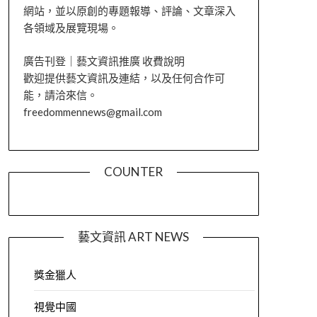
網站，並以原創的專題報導、評論、文章深入
各領域及展覽現場。
廣告刊登｜藝文資訊推廣 收費說明
歡迎提供藝文資訊及連結，以及任何合作可
能，請洽來信。
freedommennews@gmail.com
COUNTER
藝文資訊 ART NEWS
獎金獵人
視覺中國