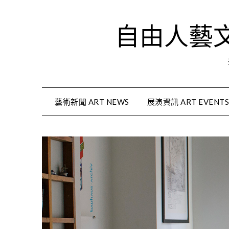
Skip
to
自由人藝文資
content
藝術新聞 ART NEWS
展演資訊 ART EVENT