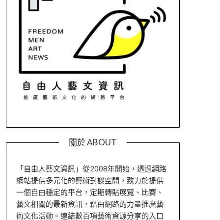
關於 ABOUT
「自由人藝文資訊」從2008年開始，透過網路
網站提供多元化的藝術對談空間，致力於提供
一個自由穩定的平台，定期轉貼展覽、比賽、
藝文相關的最新資訊，藉由網路的力量推廣藝
術文化活動。連結數百項藝術資源分享的入口