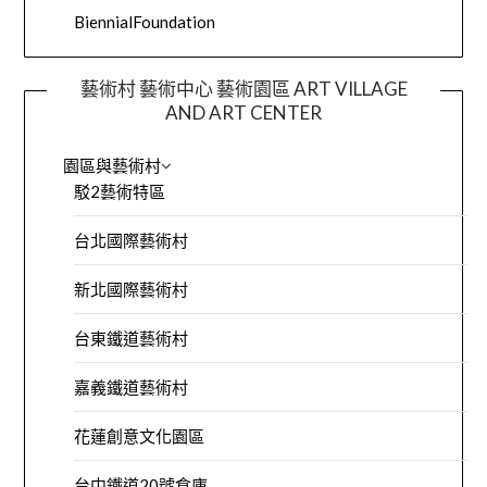
BiennialFoundation
藝術村 藝術中心 藝術園區 ART VILLAGE
AND ART CENTER
園區與藝術村
駁2藝術特區
台北國際藝術村
新北國際藝術村
台東鐵道藝術村
嘉義鐵道藝術村
花蓮創意文化園區
台中鐵道20號倉庫