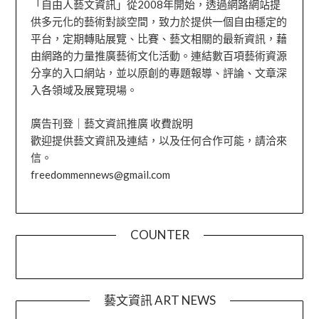
「自由人藝文資訊」從2008年開始，透過網路網站提
供多元化的藝術對談空間，致力於提供一個自由穩定的
平台，定期轉貼展覽、比賽、藝文相關的最新資訊，藉
由網路的力量推廣藝術文化活動。連結數百項藝術資源
分享的入口網站，並以原創的專題報導、評論、文章深
入各領域及展覽現場。
廣告刊登｜藝文資訊推廣 收費說明
歡迎提供藝文資訊及連結，以及任何合作可能，請洽來
信。
freedommennews@gmail.com
COUNTER
藝文資訊 ART NEWS