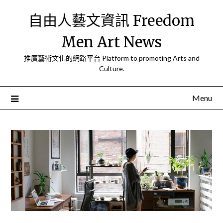
Skip
自由人藝文資訊 Freedom
to
content
Men Art News
推廣藝術文化的網路平台 Platform to promoting Arts and
Culture.
Menu