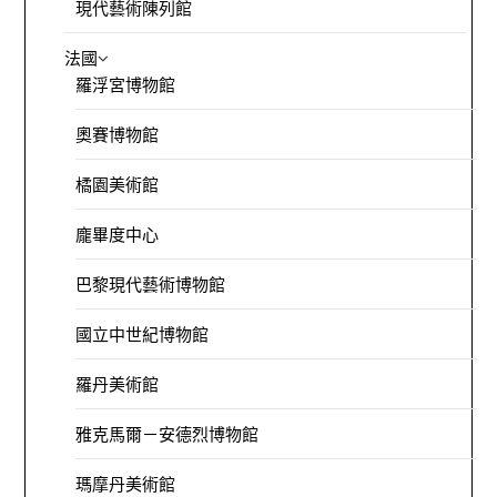
現代藝術陳列館
法國
羅浮宮博物館
奧賽博物館
橘園美術館
龐畢度中心
巴黎現代藝術博物館
國立中世紀博物館
羅丹美術館
雅克馬爾－安德烈博物館
瑪摩丹美術館