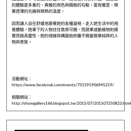
的體驗是多重的，典雅的用色與精緻的勾勒，富有暖意，帶
著透薄的光線與微熱的溫度，
因而讓人自在舒緩地跟著她的各種凝視，走入她生活中的視
覺體驗。她筆下的人物往往敦厚可親，而蔬果或動植物則樸
實而極具靈性，她的視線與構圖始終離不開最簡單純粹的人
物與景致。
活動網址：
https://www.facebook.com/events/731591906945219/
相關網站：
http://showgallery166.blogspot.tw/2015/07/201507250823.html