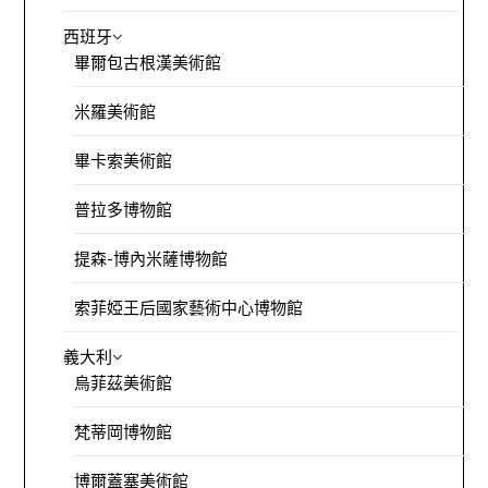
西班牙
畢爾包古根漢美術館
米羅美術館
畢卡索美術館
普拉多博物館
提森-博內米薩博物館
索菲婭王后國家藝術中心博物館
義大利
烏菲茲美術館
梵蒂岡博物館
博爾蓋塞美術館