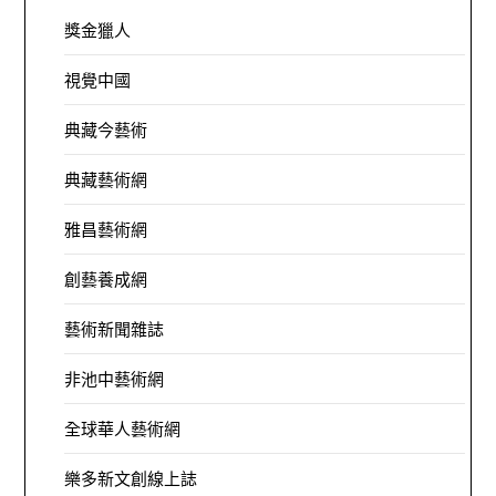
獎金獵人
視覺中國
典藏今藝術
典藏藝術網
雅昌藝術網
創藝養成網
藝術新聞雜誌
非池中藝術網
全球華人藝術網
樂多新文創線上誌