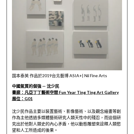
国本泰英 作品於2019台北藝博 ASIA+| Nii Fine Arts
中國氣質的倔強 — 沈少民
畫
廊：凡亞丁丁藝術空間 Fun Year Ting Ting Art Gallery
展位：G01
沈少民作品主要以裝置藝術、影像藝術、以及觀念繪畫等創
作為主他透過多媒體藝術研究人類天性中的殘忍，而這個研
究出於他對人類史的內心矛盾，他以動態雕塑來詮釋人類慾
望和人工所造成的後果。