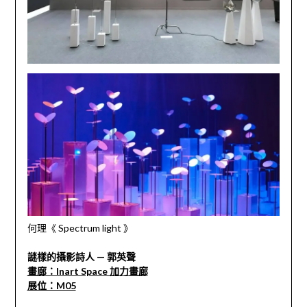
何理《 Spectrum light 》
謎樣的攝影詩人 — 郭英聲
畫廊：Inart Space 加力畫廊
展位：M05