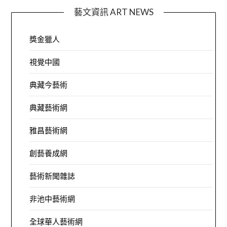
藝文資訊 ART NEWS
獎金獵人
視覺中國
典藏今藝術
典藏藝術網
雅昌藝術網
創藝養成網
藝術新聞雜誌
非池中藝術網
全球華人藝術網