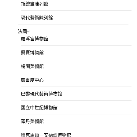
新繪畫陳列館
現代藝術陳列館
法國
羅浮宮博物館
奧賽博物館
橘園美術館
龐畢度中心
巴黎現代藝術博物館
國立中世紀博物館
羅丹美術館
雅克馬爾－安德烈博物館