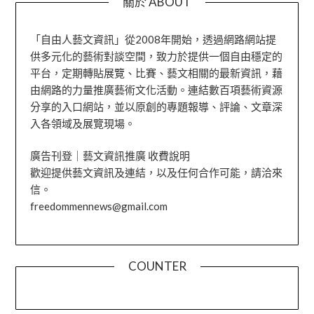
關於 ABOUT
「自由人藝文資訊」從2008年開始，透過網路網站提
供多元化的藝術對談空間，致力於提供一個自由穩定的
平台，定期轉貼展覽、比賽、藝文相關的最新資訊，藉
由網路的力量推廣藝術文化活動。連結數百項藝術資源
分享的入口網站，並以原創的專題報導、評論、文章深
入各領域及展覽現場。
廣告刊登｜藝文資訊推廣 收費說明
歡迎提供藝文資訊及連結，以及任何合作可能，請洽來
信。
freedommennews@gmail.com
COUNTER