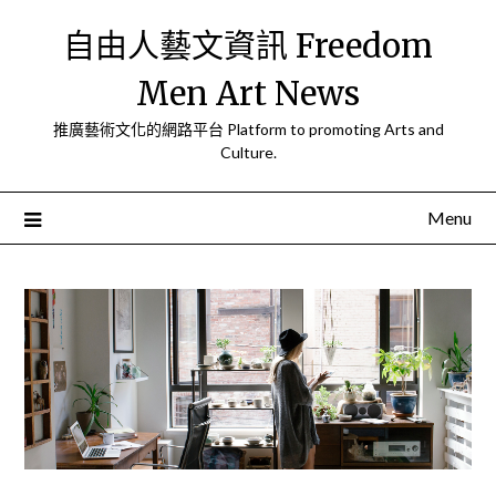
Skip
自由人藝文資訊 Freedom
to
content
Men Art News
推廣藝術文化的網路平台 Platform to promoting Arts and
Culture.
Menu