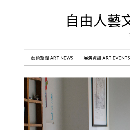
Skip
to
自由人藝文資
content
藝術新聞 ART NEWS
展演資訊 ART EVENT