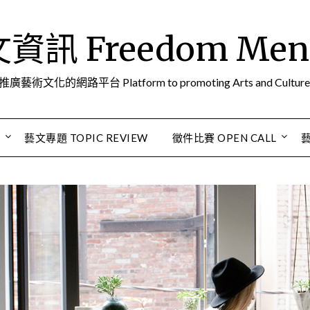
訊 Freedom Men A
推廣藝術文化的網路平台 Platform to promoting Arts and Culture
S
藝文專題 TOPIC REVIEW
徵件比賽 OPEN CALL
藝