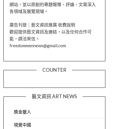
網站，並以原創的專題報導、評論、文章深入
各領域及展覽現場。
廣告刊登｜藝文資訊推廣 收費說明
歡迎提供藝文資訊及連結，以及任何合作可
能，請洽來信。
freedommennews@gmail.com
COUNTER
藝文資訊 ART NEWS
獎金獵人
視覺中國