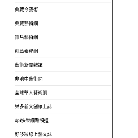
典藏今藝術
典藏藝術網
雅昌藝術網
創藝養成網
藝術新聞雜誌
非池中藝術網
全球華人藝術網
樂多新文創線上誌
dpi快樂網路頻道
好哆粒線上藝文誌