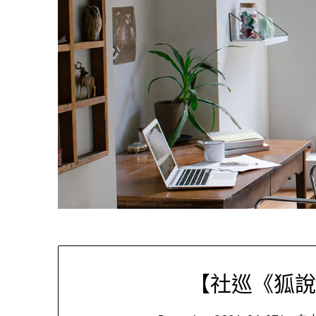
【社巡《狐說