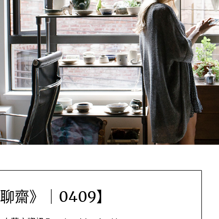
聊齋》｜0409】