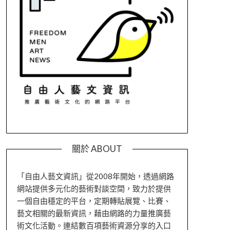
關於 ABOUT
「自由人藝文資訊」從2008年開始，透過網路
網站提供多元化的藝術對談空間，致力於提供
一個自由穩定的平台，定期轉貼展覽、比賽、
藝文相關的最新資訊，藉由網路的力量推廣藝
術文化活動。連結數百項藝術資源分享的入口