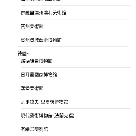
佛羅里達州達利美術館
賓州美術館
賓州費城藝術博物館
德國
路德維希博物館
日耳曼國家博物館
漢堡美術館
瓦爾拉夫-里夏茨博物館
現代藝術博物館 (法蘭克福)
老繪畫陳列館