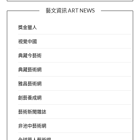
藝文資訊 ART NEWS
獎金獵人
視覺中國
典藏今藝術
典藏藝術網
雅昌藝術網
創藝養成網
藝術新聞雜誌
非池中藝術網
全球華人藝術網