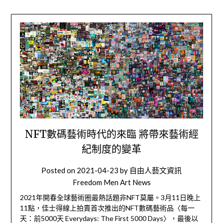
NFT數碼藝術時代的來臨 將帶來藝術經
紀制度的變革
Posted on
2021-04-23
by
自由人藝文資訊
Freedom Men Art News
2021年開春全球藝術圈最熱話題非NFT莫屬。3月11日晚上
11點，佳士得線上拍賣首次推出的NFT數碼藝術品〈每一
天：前5000天 Everydays: The First 5000 Days〉，最後以