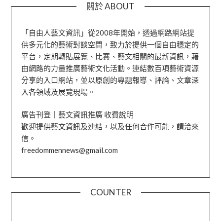
關於 ABOUT
「自由人藝文資訊」從2008年開始，透過網路網站提
供多元化的藝術對談空間，致力於提供一個自由穩定的
平台，定期轉貼展覽、比賽、藝文相關的最新資訊，藉
由網路的力量推廣藝術文化活動。連結數百項藝術資源
分享的入口網站，並以原創的專題報導、評論、文章深
入各領域及展覽現場。
廣告刊登｜藝文資訊推廣 收費說明
歡迎提供藝文資訊及連結，以及任何合作可能，請洽來
信。
freedommennews@gmail.com
COUNTER