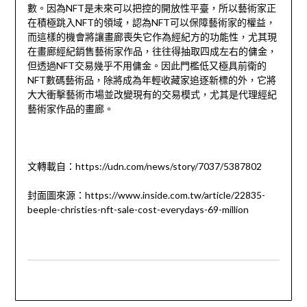
數。因為NFT是未來可以把控的開放性平臺，所以藝術家正
在積極跳入NFT的領域，認為NFT可以保障藝術家的權益，
而這樣的機會將讓畫廊喪失它作為經紀方的功能性，尤其現
在畫廊經紀銷售藝術家作品，往往得抽取四成左右的傭金，
但透過NFT交易幾乎不用傭金。因此門檻低又極具前衛的
NFT數碼藝術品，除將成為年輕收藏家追逐新標的外，它將
大大衝擊藝術市場並改變現有的交易模式，尤其是代理經紀
藝術家作品的畫廊。
文轉載自：https://udn.com/news/story/7037/5387802
封面圖來源：https://www.inside.com.tw/article/22835-
beeple-christies-nft-sale-cost-everydays-69-million