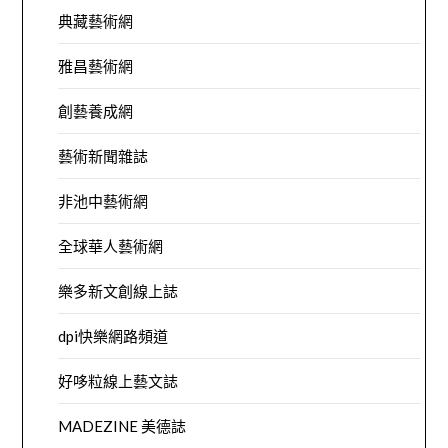
典藏藝術網
雅昌藝術網
創藝養成網
藝術新聞雜誌
非池中藝術網
全球華人藝術網
樂多新文創線上誌
dpi快樂網路頻道
好哆粒線上藝文誌
MADEZINE 美德誌