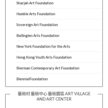
Sharjah Art Foundation
Humble Arts Foundation
Sovereign Art Foundation
Ballinglen Arts Foundation
New York Foundation for the Arts
Hong Kong Youth Arts Foundation
Sherman Contemporary Art Foundation
BiennialFoundation
藝術村 藝術中心 藝術園區 ART VILLAGE
AND ART CENTER