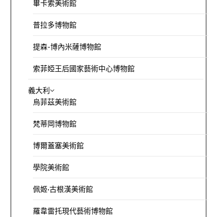
畢卡索美術館
普拉多博物館
提森-博內米薩博物館
索菲婭王后國家藝術中心博物館
義大利
烏菲茲美術館
梵蒂岡博物館
博爾蓋塞美術館
學院美術館
佩姬·古根漢美術館
羅韋雷托現代藝術博物館