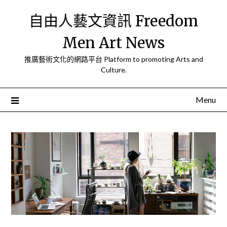
Skip
自由人藝文資訊 Freedom
to
content
Men Art News
推廣藝術文化的網路平台 Platform to promoting Arts and
Culture.
Menu