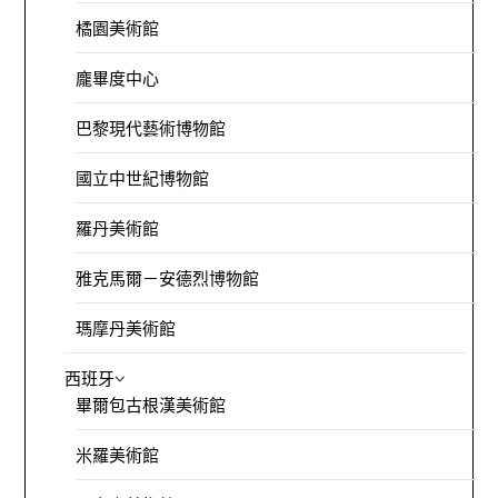
橘園美術館
龐畢度中心
巴黎現代藝術博物館
國立中世紀博物館
羅丹美術館
雅克馬爾－安德烈博物館
瑪摩丹美術館
西班牙
畢爾包古根漢美術館
米羅美術館