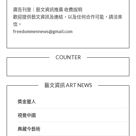
廣告刊登｜藝文資訊推廣 收費說明
歡迎提供藝文資訊及連結，以及任何合作可能，請洽來
信。
freedommennews@gmail.com
COUNTER
藝文資訊 ART NEWS
獎金獵人
視覺中國
典藏今藝術