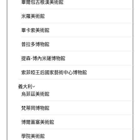
畢爾包古根漢美術館
米羅美術館
畢卡索美術館
普拉多博物館
提森-博內米薩博物館
索菲婭王后國家藝術中心博物館
義大利
烏菲茲美術館
梵蒂岡博物館
博爾蓋塞美術館
學院美術館