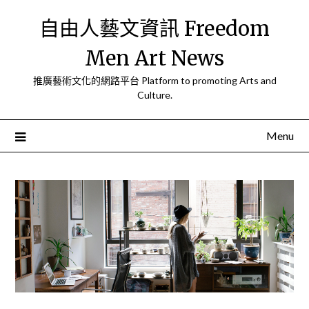
Skip
自由人藝文資訊 Freedom
to
content
Men Art News
推廣藝術文化的網路平台 Platform to promoting Arts and
Culture.
Menu