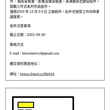
作 、藝術家製書、影像及聲音裝置，表演藝術也歡迎投件。
鼓勵三件式系列作品投件。
僅限2019 年 12 月 3 0 日 之後創作，此外也接受工作坊與會
議提案。
投件注意事項
截止日期：2021-04-30
聯絡方式
E-mail：biennialntcri@gmail.com
繳交資料寄送地址：
網址：
https://reurl.cc/l0r41A