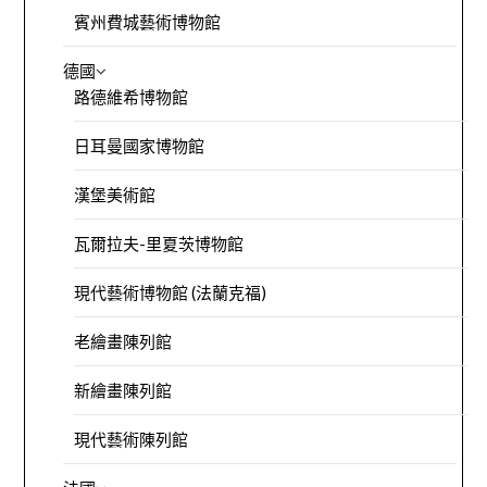
賓州費城藝術博物館
德國
路德維希博物館
日耳曼國家博物館
漢堡美術館
瓦爾拉夫-里夏茨博物館
現代藝術博物館 (法蘭克福)
老繪畫陳列館
新繪畫陳列館
現代藝術陳列館