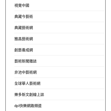
視覺中國
典藏今藝術
典藏藝術網
雅昌藝術網
創藝養成網
藝術新聞雜誌
非池中藝術網
全球華人藝術網
樂多新文創線上誌
dpi快樂網路頻道