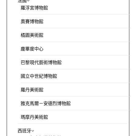
法國
羅浮宮博物館
奧賽博物館
橘園美術館
龐畢度中心
巴黎現代藝術博物館
國立中世紀博物館
羅丹美術館
雅克馬爾－安德烈博物館
瑪摩丹美術館
西班牙