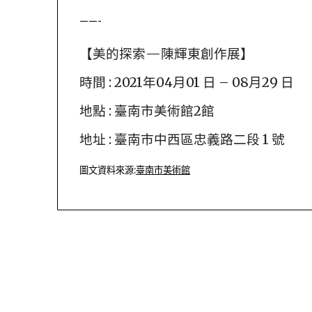
——-
【美的探索—陳輝東創作展】
時間 : 2021年04月01 日 – 08月29 日
地點 : 臺南市美術館2館
地址 : 臺南市中西區忠義路二段 1 號
圖文資料來源:
臺南市美術館