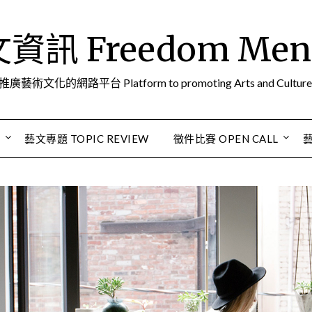
訊 Freedom Men A
推廣藝術文化的網路平台 Platform to promoting Arts and Culture
S
藝文專題 TOPIC REVIEW
徵件比賽 OPEN CALL
藝