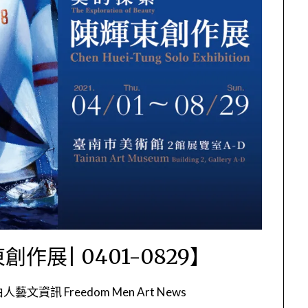
展| 0401-0829】
人藝文資訊 Freedom Men Art News