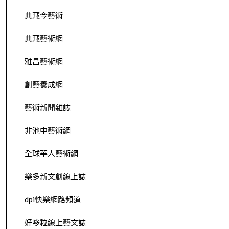
典藏今藝術
典藏藝術網
雅昌藝術網
創藝養成網
藝術新聞雜誌
非池中藝術網
全球華人藝術網
樂多新文創線上誌
dpi快樂網路頻道
好哆粒線上藝文誌