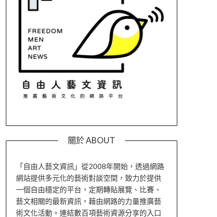
關於 ABOUT
「自由人藝文資訊」從2008年開始，透過網路
網站提供多元化的藝術對談空間，致力於提供
一個自由穩定的平台，定期轉貼展覽、比賽、
藝文相關的最新資訊，藉由網路的力量推廣藝
術文化活動。連結數百項藝術資源分享的入口