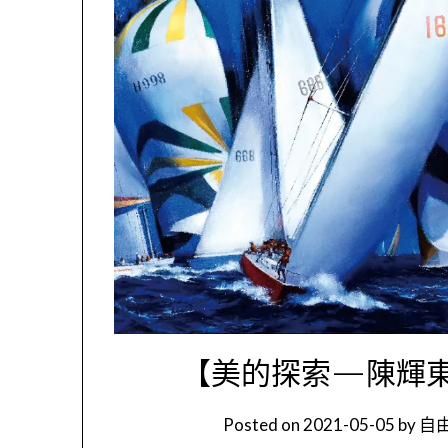
【美的探索—陳輝東創作
Posted on
2021-05-05
by
自由