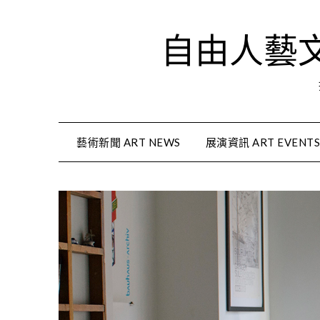
Skip
to
自由人藝文資
content
藝術新聞 ART NEWS
展演資訊 ART EVENT