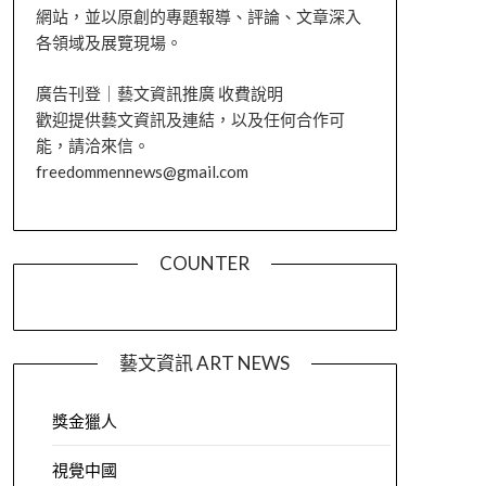
網站，並以原創的專題報導、評論、文章深入
各領域及展覽現場。
廣告刊登｜藝文資訊推廣 收費說明
歡迎提供藝文資訊及連結，以及任何合作可
能，請洽來信。
freedommennews@gmail.com
COUNTER
藝文資訊 ART NEWS
獎金獵人
視覺中國