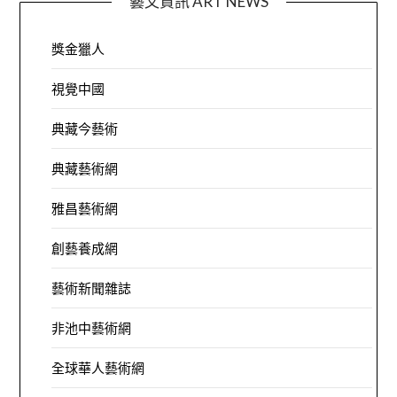
藝文資訊 ART NEWS
獎金獵人
視覺中國
典藏今藝術
典藏藝術網
雅昌藝術網
創藝養成網
藝術新聞雜誌
非池中藝術網
全球華人藝術網