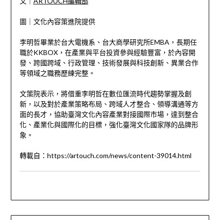
文｜
ARTOUCH編輯部
圖｜文化內容策進院提供
李明哲畢業於台大電機系、台大商學研究所EMBA，長期任
職於KKBOX，在產業與平台投資參與經驗豐富，於內容開
發、跨國跨域、行政管理、技術發展與科技創新、異業合作
等領域之職務歷練完整。
文策院表示，將借重李明哲在數位匯流時代趨勢掌握及創
新，以及對於產業策略布局、跨域人才整合、領導溝通等方
面的長才，協助臺灣文化內容產業對接國際市場，達到整合
化、產業化與國際化的目標，強化臺灣文化國家隊的品牌形
象。
轉載自：https://artouch.com/news/content-39014.html