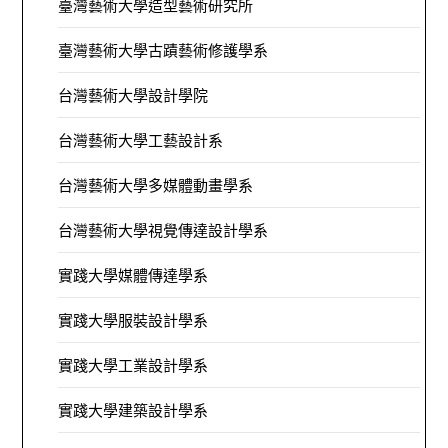
臺灣藝術大學造型藝術研究所
臺灣藝術大學古蹟藝術修護學系
台灣藝術大學設計學院
台灣藝術大學工藝設計系
台灣藝術大學多媒體動畫學系
台灣藝術大學視覺傳達設計學系
實踐大學媒體傳達學系
實踐大學服裝設計學系
實踐大學工業設計學系
實踐大學建築設計學系