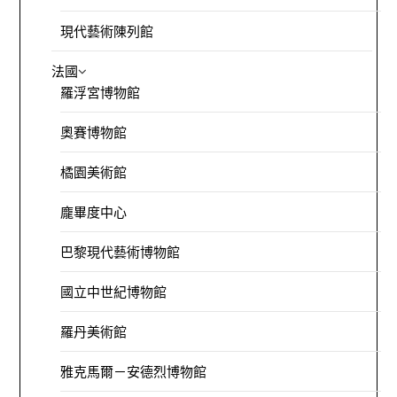
現代藝術陳列館
法國
羅浮宮博物館
奧賽博物館
橘園美術館
龐畢度中心
巴黎現代藝術博物館
國立中世紀博物館
羅丹美術館
雅克馬爾－安德烈博物館