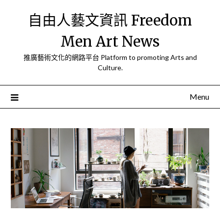
Skip
自由人藝文資訊 Freedom
to
content
Men Art News
推廣藝術文化的網路平台 Platform to promoting Arts and
Culture.
Menu