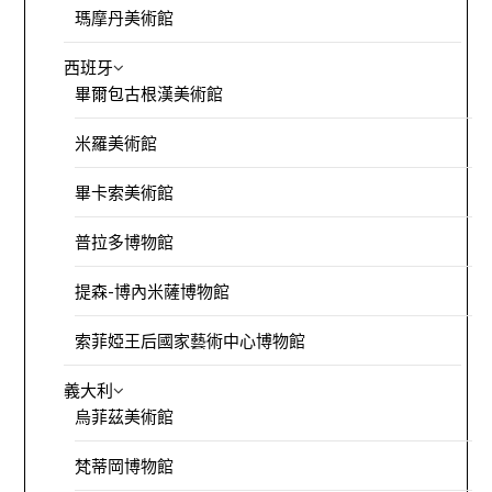
瑪摩丹美術館
西班牙
畢爾包古根漢美術館
米羅美術館
畢卡索美術館
普拉多博物館
提森-博內米薩博物館
索菲婭王后國家藝術中心博物館
義大利
烏菲茲美術館
梵蒂岡博物館