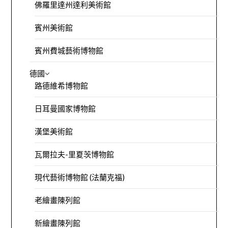
佛羅里達州達利美術館
賓州美術館
賓州費城藝術博物館
德國
路德維希博物館
日耳曼國家博物館
漢堡美術館
瓦爾拉夫-里夏茨博物館
現代藝術博物館 (法蘭克福)
老繪畫陳列館
新繪畫陳列館